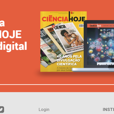
Login
INST