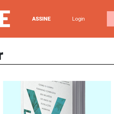
ASSINE
Login
r