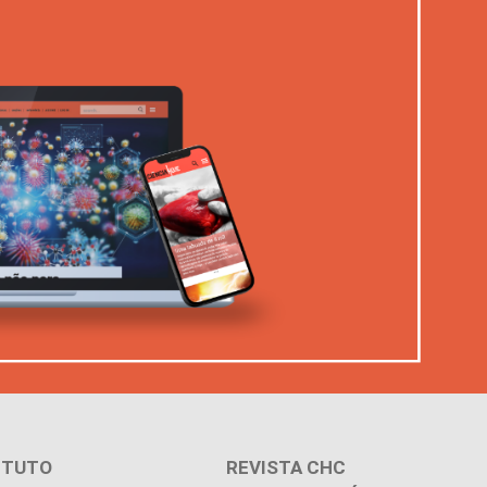
ITUTO
REVISTA CHC