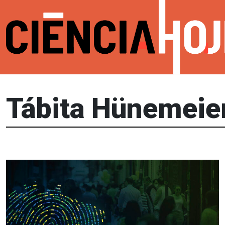
Tábita Hünemeie