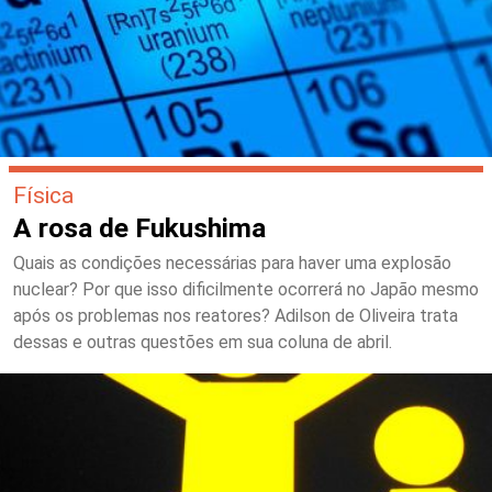
Física
A rosa de Fukushima
Quais as condições necessárias para haver uma explosão
nuclear? Por que isso dificilmente ocorrerá no Japão mesmo
após os problemas nos reatores? Adilson de Oliveira trata
dessas e outras questões em sua coluna de abril.