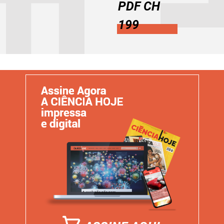
PDF CH
199