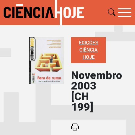
EDIÇÕES
CIÊNCIA
HOJE
Novembro
2003
[CH
199]