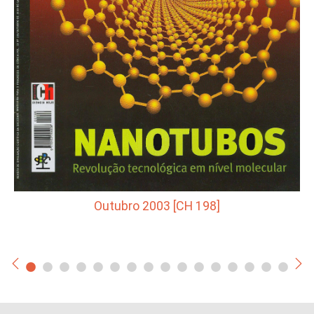
Outubro 2003 [CH 198]