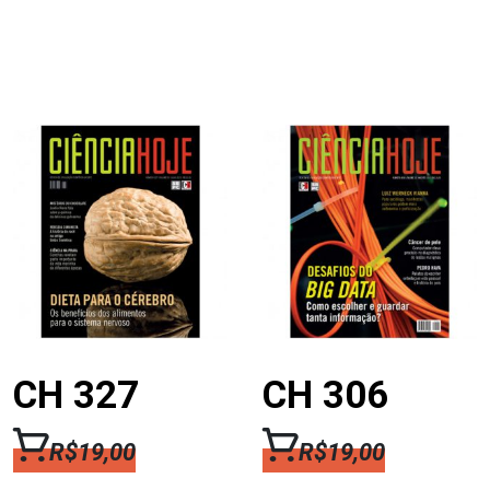
CH 327
CH 306
R$
19,00
R$
19,00