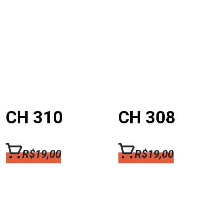
CH 310
CH 308
R$
19,00
R$
19,00