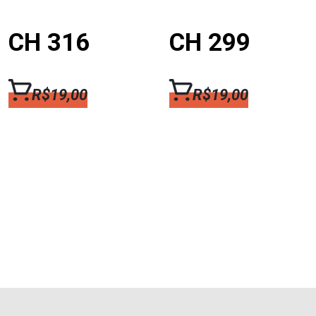
CH 316
CH 299
R$
19,00
R$
19,00