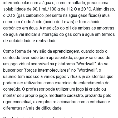
intermolecular com a água e, como resultado, possui uma
solubilidade de 90,1 mL/100 g de H 2 O a 20 °C. Além disso,
o CO 2 (gás carbônico, presente na água gaseificada) atua
como um óxido ácido (ácido de Lewis) e forma ácido
carbônico em água. A medição do pH de ambas as amostras
de água vai indicar a interação do gás com a água em termos
de solubilidade e reatividade.
Como forma de revisão da aprendizagem, quando todo o
conteúdo tiver sido bem apresentado, sugere-se o uso de
um jogo virtual acessível na plataforma “Wordwall”. Ao se
buscar por “forças intermoleculares” no “Wordwall”, o
usuário tem acesso a vários jogos virtuais já existentes que
podem ser utilizados como exercício de entendimento do
conteúdo. O professor pode utilizar um jogo já criado ou
montar seu próprio jogo, mediante cadastro, prezando pelo
rigor conceitual, exemplos relacionados com o cotidiano e
diferentes níveis de dificuldade.