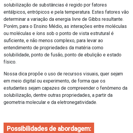
solubilização de substâncias é regido por fatores
entálpicos, entrópicos e pela temperatura. Estes fatores vão
determinar a variação da energia livre de Gibbs resultante.
Porém, para o Ensino Médio, as interações entre moléculas
ou moléculas e íons sob o ponto de vista estrutural é
suficiente, e não menos complexo, para levar ao
entendimento de propriedades da matéria como
solubilidade, ponto de fusão, ponto de ebulição e estado
físico.
Nossa dica propõe o uso de recursos visuais, quer sejam
em meio digital ou experimento, de forma que os
estudantes sejam capazes de compreender o fenômeno da
solubilização, dentre outras propriedades, a partir da
geometria molecular e da eletronegatividade.
Possibilidades de abordagem: