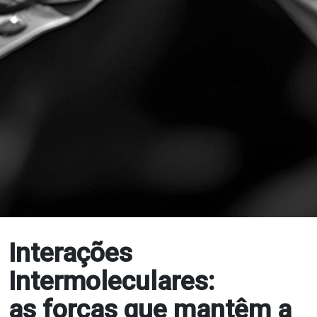
Interações
Intermoleculares:
as forças que mantêm a