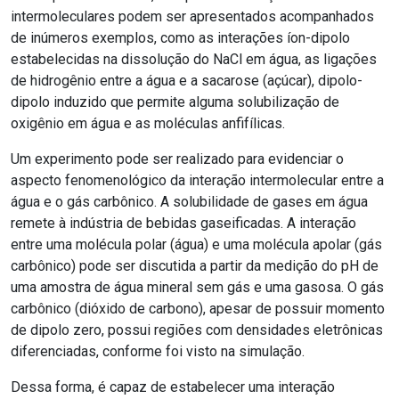
intermoleculares podem ser apresentados acompanhados
de inúmeros exemplos, como as interações íon-dipolo
estabelecidas na dissolução do NaCl em água, as ligações
de hidrogênio entre a água e a sacarose (açúcar), dipolo-
dipolo induzido que permite alguma solubilização de
oxigênio em água e as moléculas anfifílicas.
Um experimento pode ser realizado para evidenciar o
aspecto fenomenológico da interação intermolecular entre a
água e o gás carbônico. A solubilidade de gases em água
remete à indústria de bebidas gaseificadas. A interação
entre uma molécula polar (água) e uma molécula apolar (gás
carbônico) pode ser discutida a partir da medição do pH de
uma amostra de água mineral sem gás e uma gasosa. O gás
carbônico (dióxido de carbono), apesar de possuir momento
de dipolo zero, possui regiões com densidades eletrônicas
diferenciadas, conforme foi visto na simulação.
Dessa forma, é capaz de estabelecer uma interação