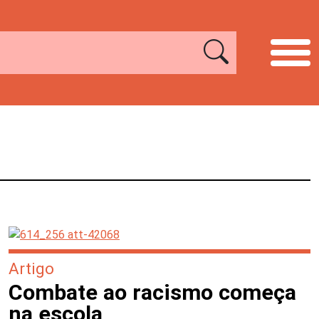
Artigo
Combate ao racismo começa
na escola