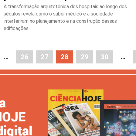
A transformação arquitetônica dos hospitais ao longo dos
séculos revela como o saber médico e a sociedade
interferiram no planejamento e na construção dessas
edificações.
…
26
27
28
29
30
…