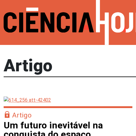
Artigo
Artigo
Um futuro inevitável na
conquista do espaço