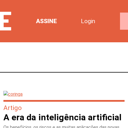
ASSINE
Login
Artigo
A era da inteligência artificial
Os benefícios, os riscos e as muitas aplicações das novas