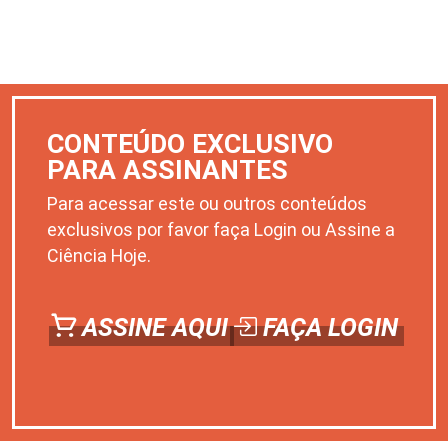
CONTEÚDO EXCLUSIVO
PARA ASSINANTES
Para acessar este ou outros conteúdos
exclusivos por favor faça Login ou Assine a
Ciência Hoje.
ASSINE AQUI
FAÇA LOGIN