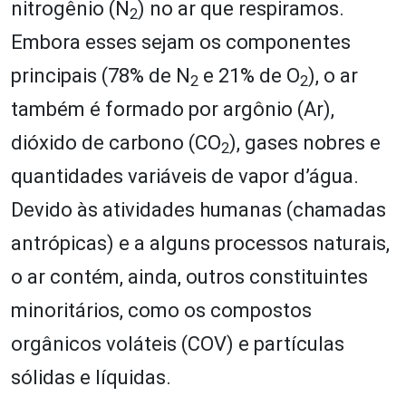
nitrogênio (N
) no ar que respiramos.
2
Embora esses sejam os componentes
principais (78% de N
e 21% de O
), o ar
2
2
também é formado por argônio (Ar),
dióxido de carbono (CO
), gases nobres e
2
quantidades variáveis de vapor d’água.
Devido às atividades humanas (chamadas
antrópicas) e a alguns processos naturais,
o ar contém, ainda, outros constituintes
minoritários, como os compostos
orgânicos voláteis (COV) e partículas
sólidas e líquidas.