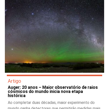
Artigo
Auger: 20 anos – Maior observatório de raios
cósmicos do mundo inicia nova etapa
histórica
Ao completar duas décadas, maior experimento do
mundo ganha detectores que permitirão medidas mais