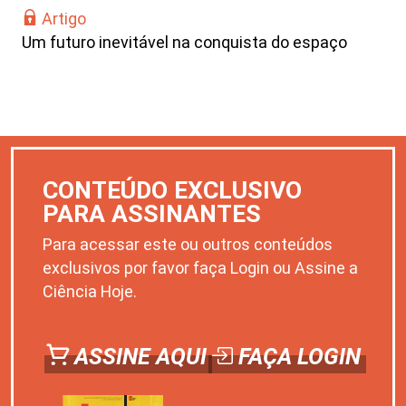
Artigo
Um futuro inevitável na conquista do espaço
CONTEÚDO EXCLUSIVO
PARA ASSINANTES
Para acessar este ou outros conteúdos
exclusivos por favor faça Login ou Assine a
Ciência Hoje.
ASSINE AQUI
FAÇA LOGIN