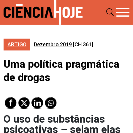
ARTIGO
Dezembro 2019
[CH 361]
Uma política pragmática
de drogas
O uso de substâncias
psicoativas – sejam elas