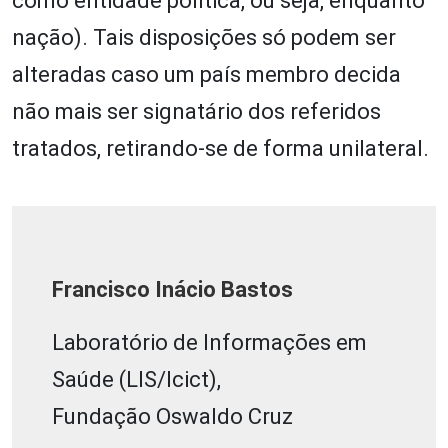
como entidade política, ou seja, enquanto
nação). Tais disposições só podem ser
alteradas caso um país membro decida
não mais ser signatário dos referidos
tratados, retirando-se de forma unilateral.
Francisco Inácio Bastos
Laboratório de Informações em
Saúde (LIS/Icict),
Fundação Oswaldo Cruz