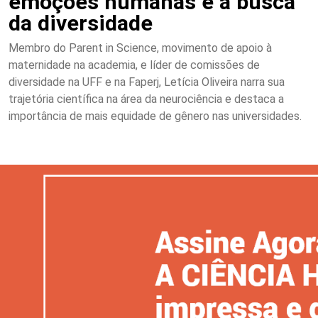
emoções humanas e à busca
da diversidade
Membro do Parent in Science, movimento de apoio à
maternidade na academia, e líder de comissões de
diversidade na UFF e na Faperj, Letícia Oliveira narra sua
trajetória científica na área da neurociência e destaca a
importância de mais equidade de gênero nas universidades.