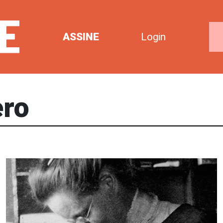
ASSINE
Login
ero