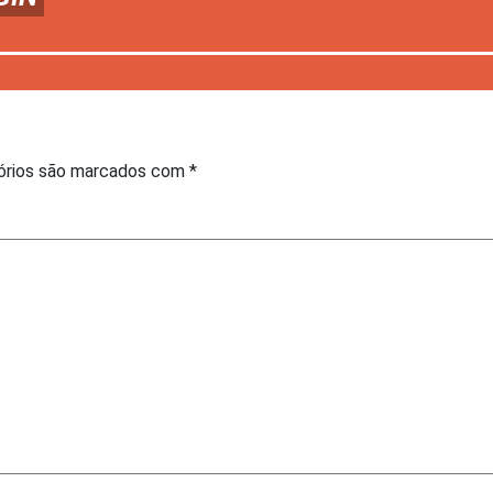
órios são marcados com
*