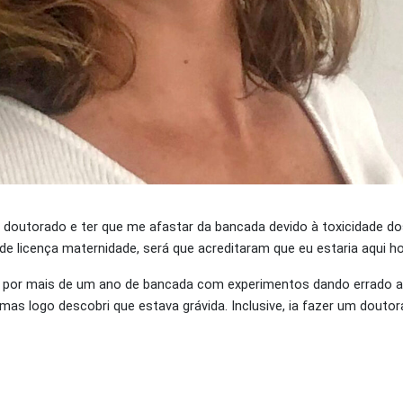
 doutorado e ter que me afastar da bancada devido à toxicidade d
de licença maternidade, será que acreditaram que eu estaria aqui h
 por mais de um ano de bancada com experimentos dando errado a
 mas logo descobri que estava grávida. Inclusive, ia fazer um douto