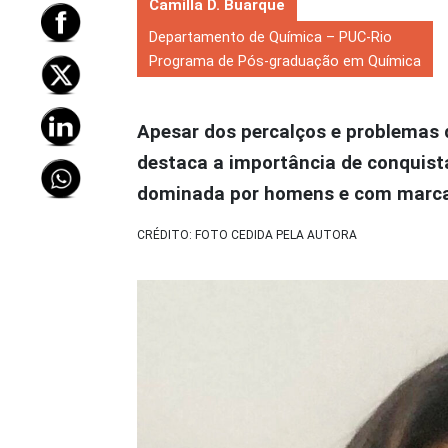
Camilla D. Buarque
Departamento de Química – PUC-Rio
Programa de Pós-graduação em Química
Apesar dos percalços e problemas 
destaca a importância de conquis
dominada por homens e com marca
CRÉDITO: FOTO CEDIDA PELA AUTORA