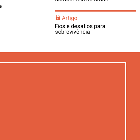
e
Artigo
Fios e desafios para
sobrevivência