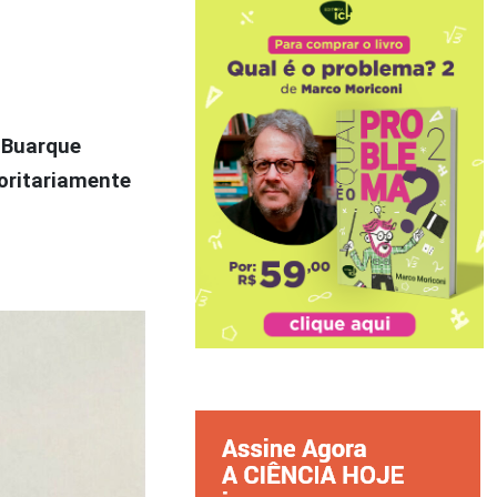
 Buarque
oritariamente