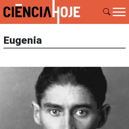
Eugenia