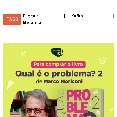
Eugenia
|
Kafka
|
TAGS
literatura