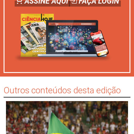
ASSINE AQUI
FAÇA LOGIN
Outros conteúdos desta edição