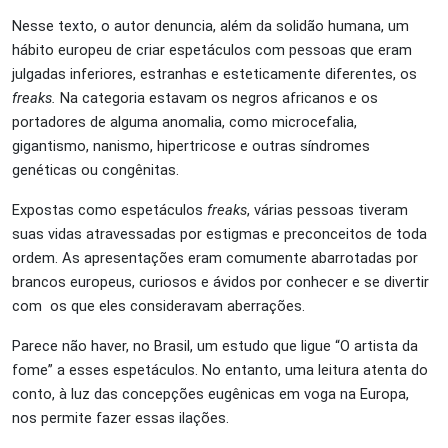
Nesse texto, o autor denuncia, além da solidão humana, um
hábito europeu de criar espetáculos com pessoas que eram
julgadas inferiores, estranhas e esteticamente diferentes, os
freaks.
Na categoria estavam os negros africanos e os
portadores de alguma anomalia, como microcefalia,
gigantismo, nanismo, hipertricose e outras síndromes
genéticas ou congênitas.
Expostas como espetáculos
freaks
, várias pessoas tiveram
suas vidas atravessadas por estigmas e preconceitos de toda
ordem. As apresentações eram comumente abarrotadas por
brancos europeus, curiosos e ávidos por conhecer e se divertir
com os que eles consideravam aberrações.
Parece não haver, no Brasil, um estudo que ligue “O artista da
fome” a esses espetáculos. No entanto, uma leitura atenta do
conto, à luz das concepções eugênicas em voga na Europa,
nos permite fazer essas ilações.