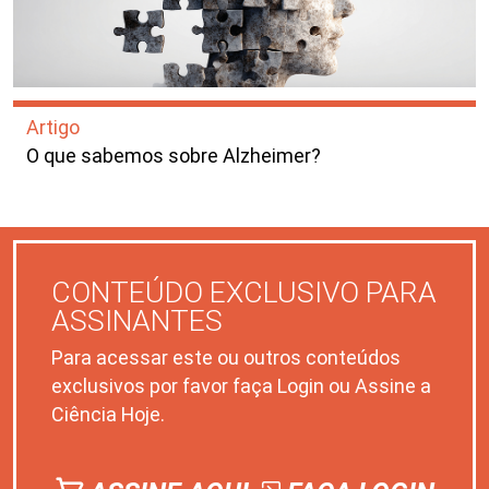
Artigo
O que sabemos sobre Alzheimer?
CONTEÚDO EXCLUSIVO PARA
ASSINANTES
Para acessar este ou outros conteúdos
exclusivos por favor faça Login ou Assine a
Ciência Hoje.