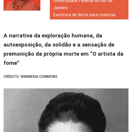
Universidade Federal do Rio de
Janeiro
Escritora de livros para crianças
A narrativa da exploração humana, da
autoexposição, da solidão e a sensação de
premonição da própria morte em “O artista da
fome”
CRÉDITO: WIKIMEDIA COMMONS