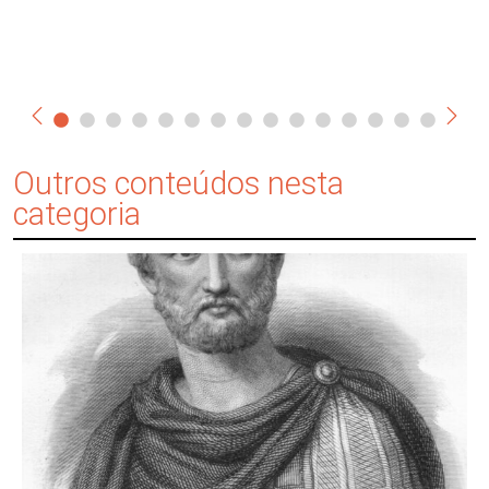
Outros conteúdos nesta
categoria