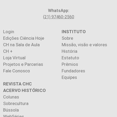
WhatsApp:
(21) 97460-2560
Login
INSTITUTO
Edições Ciência Hoje
Sobre
CH na Sala de Aula
Missão, visão e valores
CH +
História
Loja Virtual
Estatuto
Projetos e Parcerias
Prêmios
Fale Conosco
Fundadores
Equipes
REVISTA CHC
ACERVO HISTÓRICO
Colunas
Sobrecultura
Bússola
WebSéries