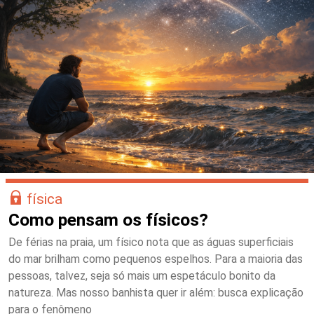
física
Como pensam os físicos?
De férias na praia, um físico nota que as águas superficiais
do mar brilham como pequenos espelhos. Para a maioria das
pessoas, talvez, seja só mais um espetáculo bonito da
natureza. Mas nosso banhista quer ir além: busca explicação
para o fenômeno