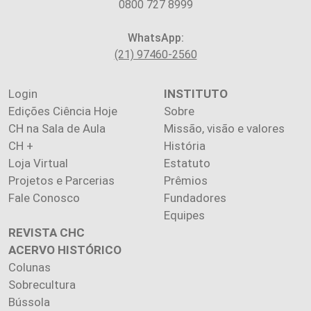
0800 727 8999
WhatsApp:
(21) 97460-2560
Login
INSTITUTO
Edições Ciência Hoje
Sobre
CH na Sala de Aula
Missão, visão e valores
CH +
História
Loja Virtual
Estatuto
Projetos e Parcerias
Prêmios
Fale Conosco
Fundadores
Equipes
REVISTA CHC
ACERVO HISTÓRICO
Colunas
Sobrecultura
Bússola