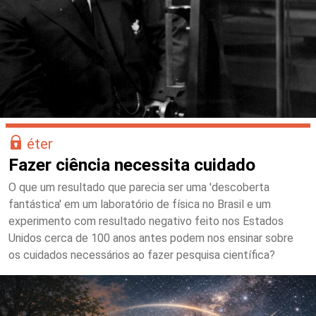
éter
Fazer ciência necessita cuidado
O que um resultado que parecia ser uma 'descoberta
fantástica' em um laboratório de física no Brasil e um
experimento com resultado negativo feito nos Estados
Unidos cerca de 100 anos antes podem nos ensinar sobre
os cuidados necessários ao fazer pesquisa científica?