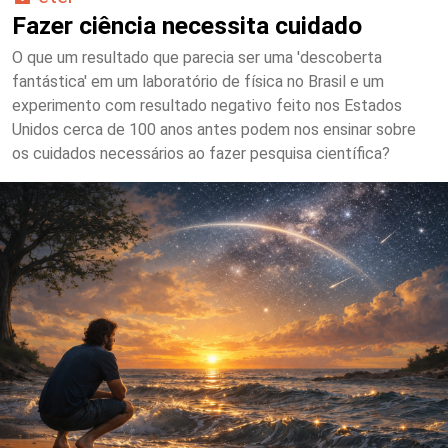
Fazer ciência necessita cuidado
O que um resultado que parecia ser uma 'descoberta
fantástica' em um laboratório de física no Brasil e um
experimento com resultado negativo feito nos Estados
Unidos cerca de 100 anos antes podem nos ensinar sobre
os cuidados necessários ao fazer pesquisa científica?