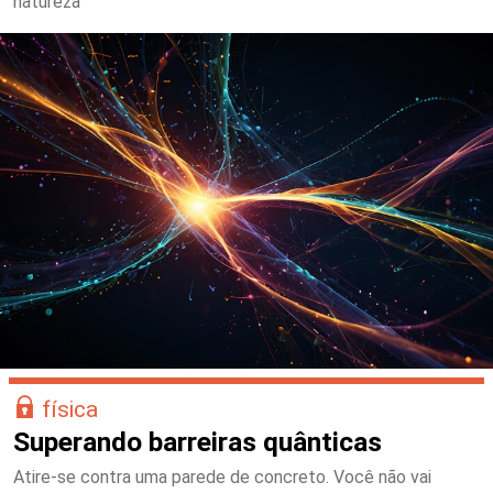
natureza
física
Superando barreiras quânticas
Atire-se contra uma parede de concreto. Você não vai