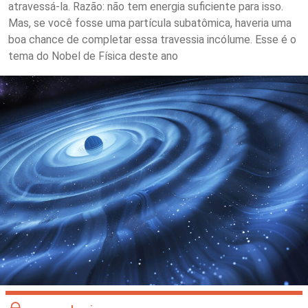
atravessá-la. Razão: não tem energia suficiente para isso.
Mas, se você fosse uma partícula subatômica, haveria uma
boa chance de completar essa travessia incólume. Esse é o
tema do Nobel de Física deste ano