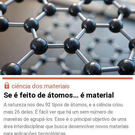
ciência dos materiais
Se é feito de átomos… é material
A natureza nos deu 92 tipos de átomos, e a ciência criou
mais 26 deles. É fácil ver que há um sem-número de
maneiras de agrupá-los. Esse é o principal objetivo de uma
área interdisciplinar que busca desenvolver novos materiais
para aplicações tecnológicas