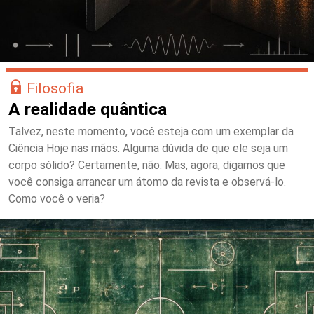
Filosofia
A realidade quântica
Talvez, neste momento, você esteja com um exemplar da
Ciência Hoje nas mãos. Alguma dúvida de que ele seja um
corpo sólido? Certamente, não. Mas, agora, digamos que
você consiga arrancar um átomo da revista e observá-lo.
Como você o veria?