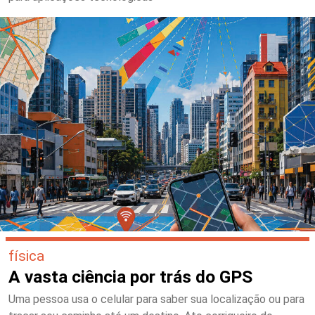
física
A vasta ciência por trás do GPS
Uma pessoa usa o celular para saber sua localização ou para