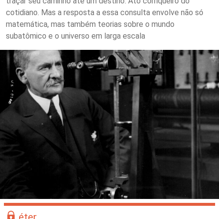
traçar seu caminho até um destino. Ato corriqueiro do
cotidiano. Mas a resposta a essa consulta envolve não só
matemática, mas também teorias sobre o mundo
subatômico e o universo em larga escala
éter