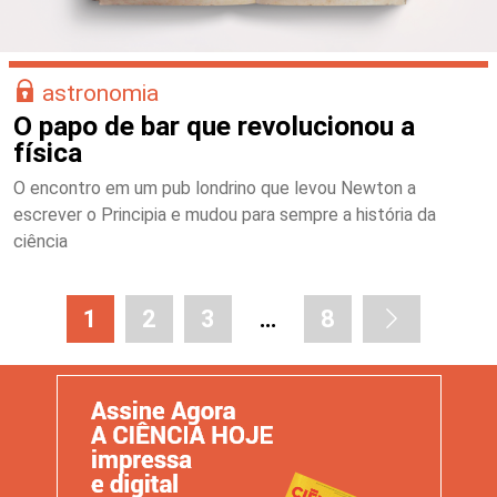
astronomia
O papo de bar que revolucionou a
física
O encontro em um pub londrino que levou Newton a
escrever o Principia e mudou para sempre a história da
ciência
1
2
3
…
8