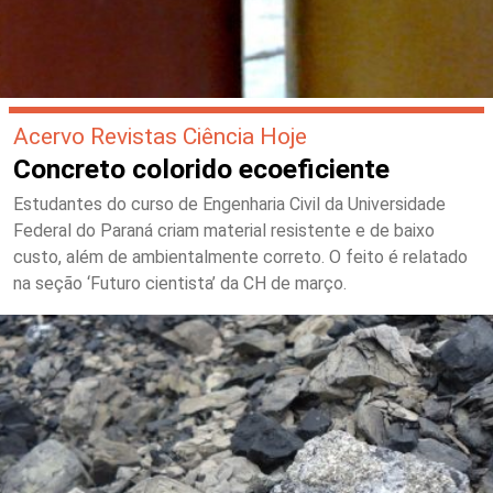
Acervo Revistas Ciência Hoje
Concreto colorido ecoeficiente
Estudantes do curso de Engenharia Civil da Universidade
Federal do Paraná criam material resistente e de baixo
custo, além de ambientalmente correto. O feito é relatado
na seção ‘Futuro cientista’ da CH de março.