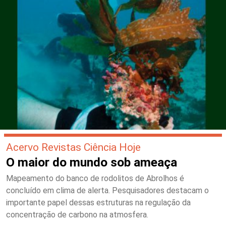
Acervo Revistas Ciência Hoje
O maior do mundo sob ameaça
Mapeamento do banco de rodolitos de Abrolhos é
concluído em clima de alerta. Pesquisadores destacam o
importante papel dessas estruturas na regulação da
concentração de carbono na atmosfera.