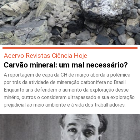
Acervo Revistas Ciência Hoje
Carvão mineral: um mal necessário?
A reportagem de capa da CH de março aborda a polêmica
por trás da atividade de mineração carbonífera no Brasil.
Enquanto uns defendem o aumento da exploração desse
minério, outros o consideram ultrapassado e sua exploração
prejudicial ao meio ambiente e à vida dos trabalhadores.