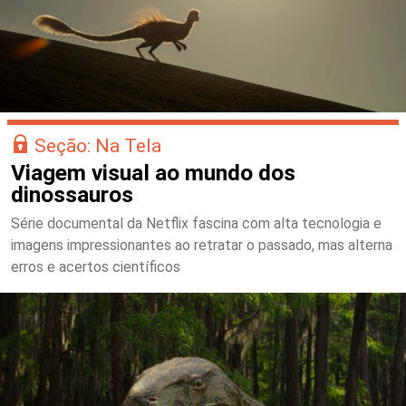
Seção: Na Tela
Viagem visual ao mundo dos
dinossauros
Série documental da Netflix fascina com alta tecnologia e
imagens impressionantes ao retratar o passado, mas alterna
erros e acertos científicos