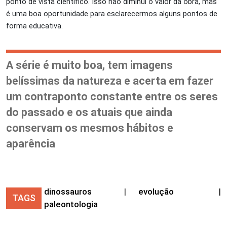
ponto de vista científico. Isso não diminui o valor da obra, mas
é uma boa oportunidade para esclarecermos alguns pontos de
forma educativa.
A série é muito boa, tem imagens
belíssimas da natureza e acerta em fazer
um contraponto constante entre os seres
do passado e os atuais que ainda
conservam os mesmos hábitos e
aparência
dinossauros
|
evolução
|
TAGS
paleontologia