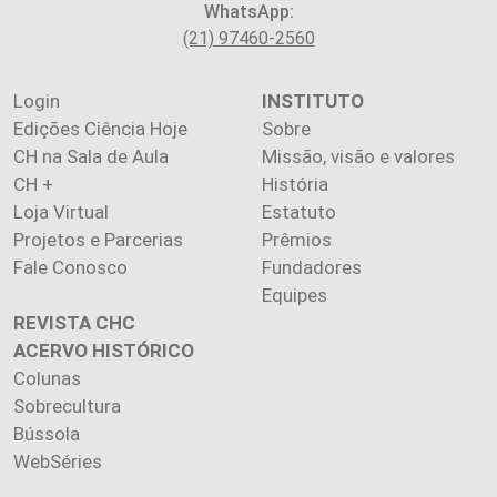
WhatsApp:
(21) 97460-2560
Login
INSTITUTO
Edições Ciência Hoje
Sobre
CH na Sala de Aula
Missão, visão e valores
CH +
História
Loja Virtual
Estatuto
Projetos e Parcerias
Prêmios
Fale Conosco
Fundadores
Equipes
REVISTA CHC
ACERVO HISTÓRICO
Colunas
Sobrecultura
Bússola
WebSéries