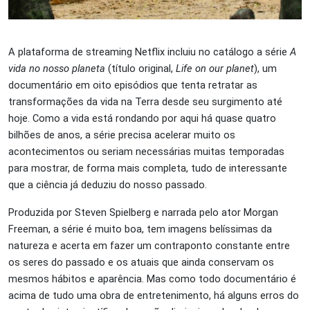
A plataforma de streaming Netflix incluiu no catálogo a série
A
vida no nosso planeta
(título original,
Life on our planet
), um
documentário em oito episódios que tenta retratar as
transformações da vida na Terra desde seu surgimento até
hoje. Como a vida está rondando por aqui há quase quatro
bilhões de anos, a série precisa acelerar muito os
acontecimentos ou seriam necessárias muitas temporadas
para mostrar, de forma mais completa, tudo de interessante
que a ciência já deduziu do nosso passado.
Produzida por Steven Spielberg e narrada pelo ator Morgan
Freeman, a série é muito boa, tem imagens belíssimas da
natureza e acerta em fazer um contraponto constante entre
os seres do passado e os atuais que ainda conservam os
mesmos hábitos e aparência. Mas como todo documentário é
acima de tudo uma obra de entretenimento, há alguns erros do