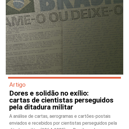
Artigo
Dores e solidão no exílio:
cartas de cientistas perseguidos
pela ditadura militar
A análise de cartas, aerogramas e cartões-postais
enviados e recebidos por cientistas perseguidos pela