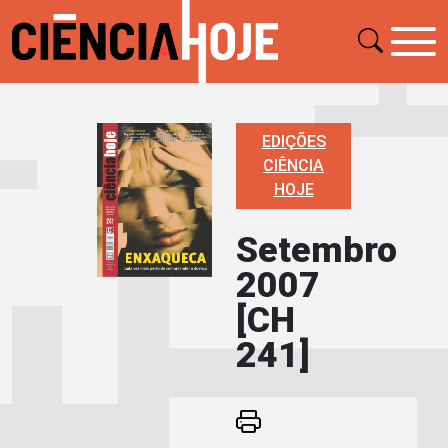
EDIÇÕES
CIÊNCIA
HOJE
Setembro
2007
[CH
241]