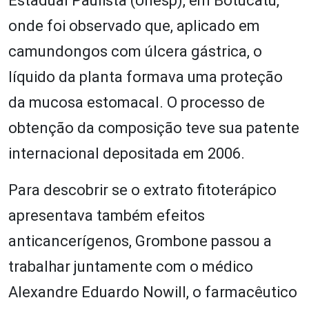
Estadual Paulista (Unesp), em Botucatu,
onde foi observado que, aplicado em
camundongos com úlcera gástrica, o
líquido da planta formava uma proteção
da mucosa estomacal. O processo de
obtenção da composição teve sua patente
internacional depositada em 2006.
Para descobrir se o extrato fitoterápico
apresentava também efeitos
anticancerígenos, Grombone passou a
trabalhar juntamente com o médico
Alexandre Eduardo Nowill, o farmacêutico