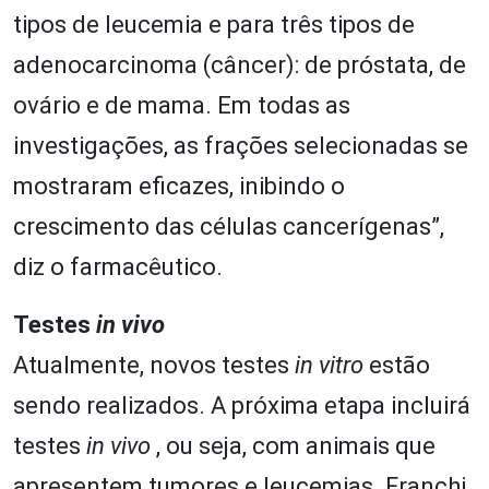
tipos de leucemia e para três tipos de
adenocarcinoma (câncer): de próstata, de
ovário e de mama. Em todas as
investigações, as frações selecionadas se
mostraram eficazes, inibindo o
crescimento das células cancerígenas”,
diz o farmacêutico.
Testes
in vivo
Atualmente, novos testes
in vitro
estão
sendo realizados. A próxima etapa incluirá
testes
in vivo
, ou seja, com animais que
apresentem tumores e leucemias. Franchi