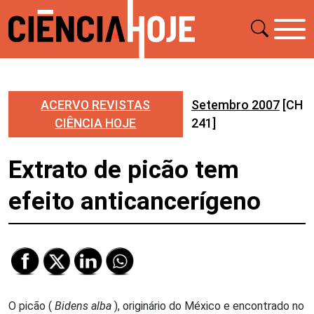
ACERVO REVISTAS
Setembro 2007
[CH
CIÊNCIA HOJE
241]
Extrato de picão tem
efeito anticancerígeno
O picão (
Bidens alba
), originário do México e encontrado no