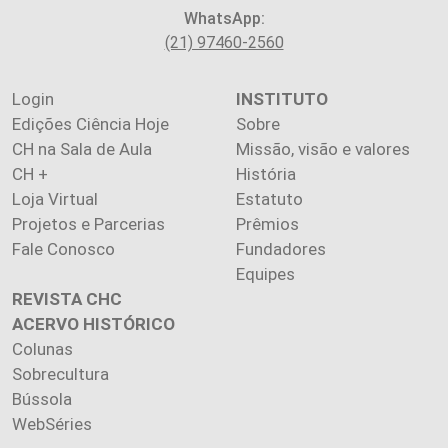
WhatsApp:
(21) 97460-2560
Login
INSTITUTO
Edições Ciência Hoje
Sobre
CH na Sala de Aula
Missão, visão e valores
CH +
História
Loja Virtual
Estatuto
Projetos e Parcerias
Prêmios
Fale Conosco
Fundadores
Equipes
REVISTA CHC
ACERVO HISTÓRICO
Colunas
Sobrecultura
Bússola
WebSéries