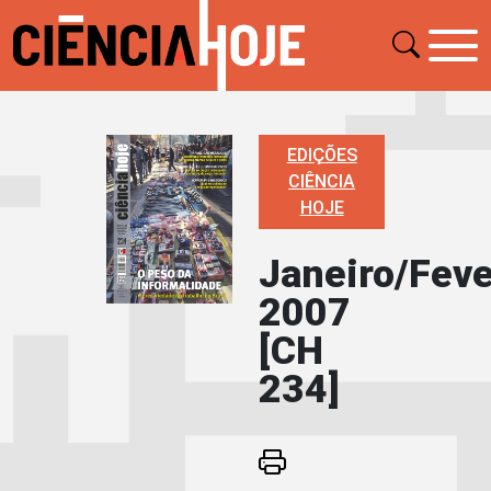
EDIÇÕES
CIÊNCIA
HOJE
Janeiro/Feve
2007
[CH
234]