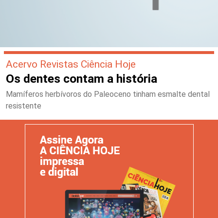
Acervo Revistas Ciência Hoje
Os dentes contam a história
Mamíferos herbívoros do Paleoceno tinham esmalte dental
resistente