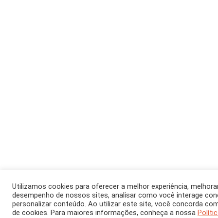
Utilizamos cookies para oferecer a melhor experiência, melhora
desempenho de nossos sites, analisar como você interage co
personalizar conteúdo. Ao utilizar este site, você concorda co
de cookies. Para maiores informações, conheça a nossa
Políti