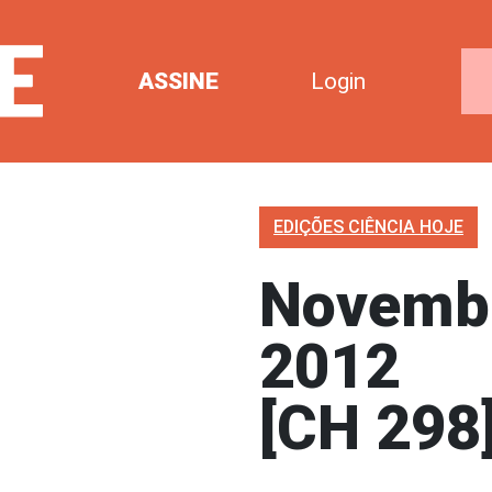
ASSINE
Login
EDIÇÕES CIÊNCIA HOJE
Novemb
2012
[CH 298