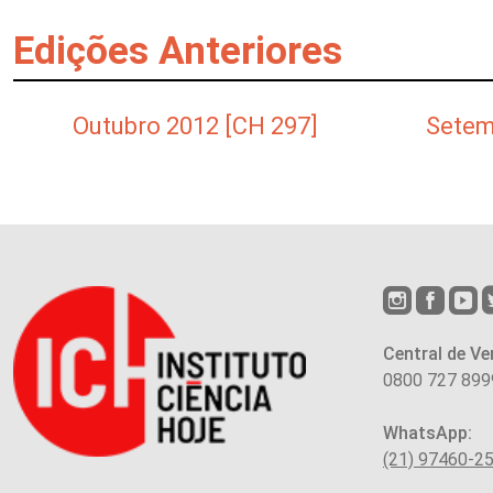
Edições Anteriores
Outubro 2012 [CH 297]
Setem
Central de Ve
0800 727 899
WhatsApp:
(21) 97460-2