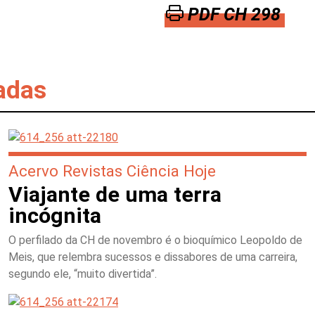
PDF CH 298
adas
Acervo Revistas Ciência Hoje
Viajante de uma terra
incógnita
O perfilado da CH de novembro é o bioquímico Leopoldo de
Meis, que relembra sucessos e dissabores de uma carreira,
segundo ele, “muito divertida”.