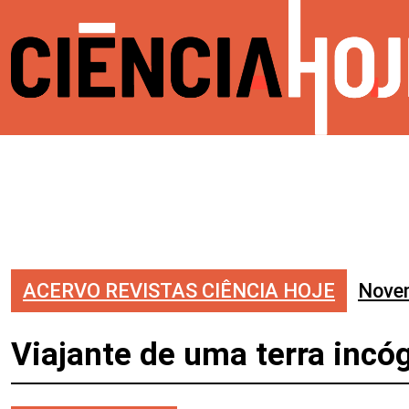
ACERVO REVISTAS CIÊNCIA HOJE
Nove
Viajante de uma terra incó