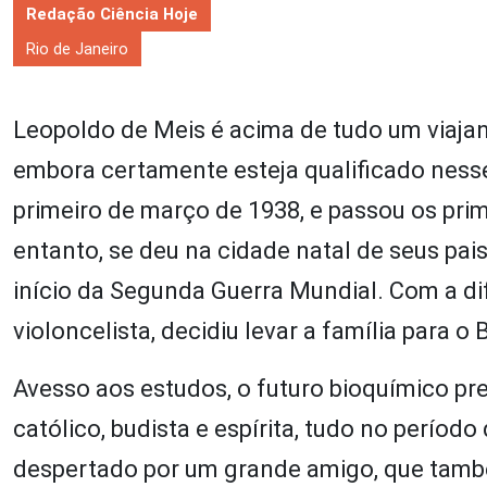
Redação Ciência Hoje
Rio de Janeiro
Leopoldo de Meis é acima de tudo um viajan
embora certamente esteja qualificado nesse
primeiro de março de 1938, e passou os prim
entanto, se deu na cidade natal de seus pais,
início da Segunda Guerra Mundial. Com a dif
violoncelista, decidiu levar a família para 
Avesso aos estudos, o futuro bioquímico prefe
católico, budista e espírita, tudo no períod
despertado por um grande amigo, que també