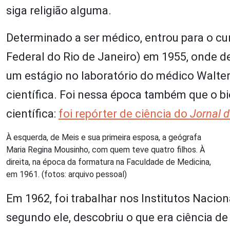
siga religião alguma.
Determinado a ser médico, entrou para o cur
Federal do Rio de Janeiro) em 1955, onde des
um estágio no laboratório do médico Walter
científica. Foi nessa época também que o b
científica:
foi repórter de ciência do
Jornal 
À esquerda, de Meis e sua primeira esposa, a geógrafa
Maria Regina Mousinho, com quem teve quatro filhos. À
direita, na época da formatura na Faculdade de Medicina,
em 1961. (fotos: arquivo pessoal)
Em 1962, foi trabalhar nos Institutos Nacio
segundo ele, descobriu o que era ciência d