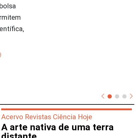
bolsa
ermitem
ntífica,
Acervo Revistas Ciência Hoje
A arte nativa de uma terra
distante