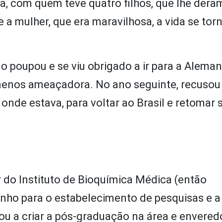
, com quem teve quatro filhos, que lhe dera
 e a mulher, que era maravilhosa, a vida se to
 o poupou e se viu obrigado a ir para a Alema
 menos ameaçadora. No ano seguinte, recuso
onde estava, para voltar ao Brasil e retomar 
r do Instituto de Bioquímica Médica (então
nho para o estabelecimento de pesquisas e a
ou a criar a pós-graduação na área e envered