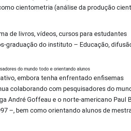
omo cientometria (análise da produção cientí
a de livros, vídeos, cursos para estudantes
s-graduação do instituto – Educação, difusã
isadores do mundo todo e orientando alunos
 ativo, embora tenha enfrentado enfisemas
ntinua colaborando com pesquisadores do mun
ga André Goffeau e o norte-americano Paul B
997 –, bem como orientando alunos de mestr