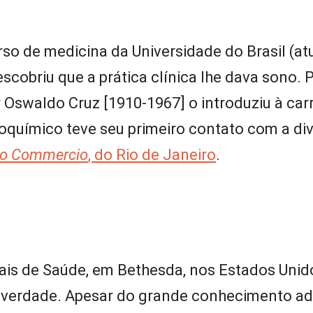
so de medicina da Universidade do Brasil (at
cobriu que a prática clínica lhe dava sono. P
 Oswaldo Cruz [1910-1967] o introduziu à carr
ioquímico teve seu primeiro contato com a di
do Commercio
, do Rio de Janeiro
.
nais de Saúde, em Bethesda, nos Estados Unid
e verdade. Apesar do grande conhecimento ad