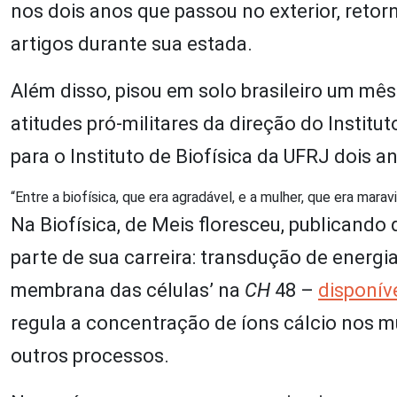
nos dois anos que passou no exterior, retor
artigos durante sua estada.
Além disso, pisou em solo brasileiro um mê
atitudes pró-militares da direção do Instit
para o Instituto de Biofísica da UFRJ dois a
“Entre a biofísica, que era agradável, e a mulher, que era mara
Na Biofísica, de Meis floresceu, publicando 
parte de sua carreira: transdução de energi
membrana das células’ na
CH
48 –
disponíve
regula a concentração de íons cálcio nos m
outros processos.