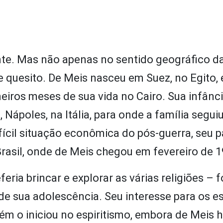
te. Mas não apenas no sentido geográfico da
 quesito. De Meis nasceu em Suez, no Egito,
eiros meses de sua vida no Cairo. Sua infânci
 Nápoles, na Itália, para onde a família segui
ícil situação econômica do pós-guerra, seu p
o Brasil, onde de Meis chegou em fevereiro de 
ria brincar e explorar as várias religiões – f
o de sua adolescência. Seu interesse para os e
m o iniciou no espiritismo, embora de Meis h