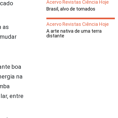
Acervo Revistas Ciência Hoje
icado
Brasil, alvo de tornados
Acervo Revistas Ciência Hoje
m as
A arte nativa de uma terra
distante
a mudar
rante boa
nergia na
omba
ar, entre