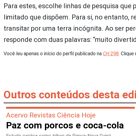
Para estes, escolhe linhas de pesquisa qu
limitado que dispõem. Para si, no entanto, 
transitar por uma terra incógnita. Ao ser pe
responde com duas palavras: “muito divertid
Você leu apenas o início do perfil publicado na
CH
298
. Clique
Outros conteúdos desta ed
Acervo Revistas Ciência Hoje
Paz com porcos e coca-cola
Estudo explica como tribos da Papua-Nova Guiné