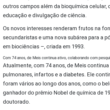
outros campos além da bioquímica celular, c
educação e divulgação de ciência.
Os novos interesses renderam frutos na form
secundaristas e uma nova subárea para a pó
em biociências –, criada em 1993.
Com 74 anos, de Meis continua ativo, colaborando com pesqu
Atualmente, com 74 anos, de Meis continua
pulmonares, infartos e a diabetes. Ele co
foram vários ao longo dos anos, como o bel
ganhador do prêmio Nobel de química de 1
doutorado.