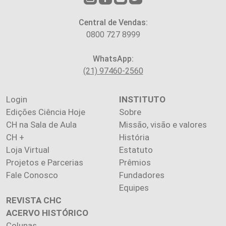
Central de Vendas:
0800 727 8999
WhatsApp:
(21) 97460-2560
Login
INSTITUTO
Edições Ciência Hoje
Sobre
CH na Sala de Aula
Missão, visão e valores
CH +
História
Loja Virtual
Estatuto
Projetos e Parcerias
Prêmios
Fale Conosco
Fundadores
Equipes
REVISTA CHC
ACERVO HISTÓRICO
Colunas