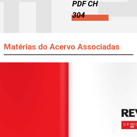
PDF CH
304
Matérias do Acervo Associadas