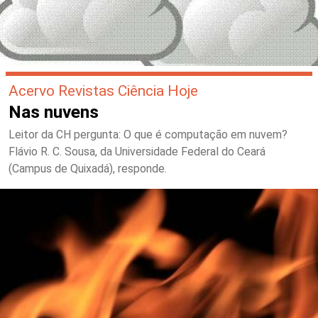
Acervo Revistas Ciência Hoje
Nas nuvens
Leitor da CH pergunta: O que é computação em nuvem?
Flávio R. C. Sousa, da Universidade Federal do Ceará
(Campus de Quixadá), responde.