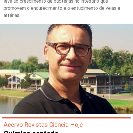
leva ao crescimento de bactérias no intestino que
promovem o endurecimento e o entupimento de veias e
artérias.
Acervo Revistas Ciência Hoje