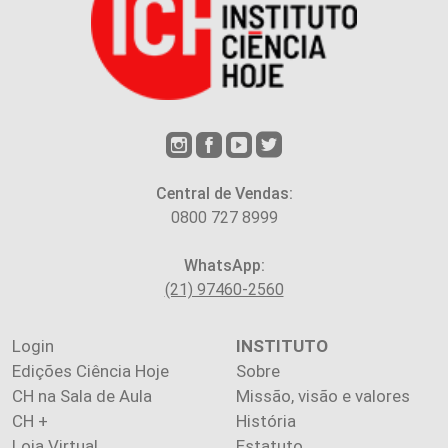
Central de Vendas:
0800 727 8999
WhatsApp:
(21) 97460-2560
Login
INSTITUTO
Edições Ciência Hoje
Sobre
CH na Sala de Aula
Missão, visão e valores
CH +
História
Loja Virtual
Estatuto