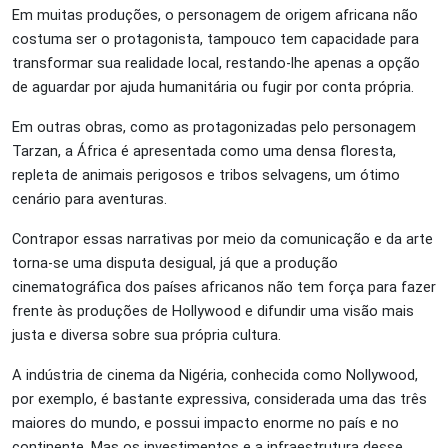
Em muitas produções, o personagem de origem africana não
costuma ser o protagonista, tampouco tem capacidade para
transformar sua realidade local, restando-lhe apenas a opção
de aguardar por ajuda humanitária ou fugir por conta própria.
Em outras obras, como as protagonizadas pelo personagem
Tarzan, a África é apresentada como uma densa floresta,
repleta de animais perigosos e tribos selvagens, um ótimo
cenário para aventuras.
Contrapor essas narrativas por meio da comunicação e da arte
torna-se uma disputa desigual, já que a produção
cinematográfica dos países africanos não tem força para fazer
frente às produções de Hollywood e difundir uma visão mais
justa e diversa sobre sua própria cultura.
A indústria de cinema da Nigéria, conhecida como Nollywood,
por exemplo, é bastante expressiva, considerada uma das três
maiores do mundo, e possui impacto enorme no país e no
continente. Mas os investimentos e a infraestrutura desse