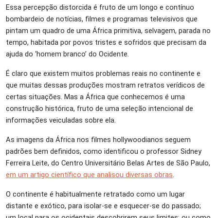
Essa percepção distorcida é fruto de um longo e contínuo
bombardeio de notícias, filmes e programas televisivos que
pintam um quadro de uma África primitiva, selvagem, parada no
tempo, habitada por povos tristes e sofridos que precisam da
ajuda do ‘homem branco’ do Ocidente.
É claro que existem muitos problemas reais no continente e
que muitas dessas produções mostram retratos verídicos de
certas situações. Mas a África que conhecemos é uma
construção histórica, fruto de uma seleção intencional de
informações veiculadas sobre ela.
As imagens da África nos filmes hollywoodianos seguem
padrões bem definidos, como identificou o professor Sidney
Ferreira Leite, do Centro Universitário Belas Artes de São Paulo,
em um artigo científico que analisou diversas obras
.
O continente é habitualmente retratado como um lugar
distante e exótico, para isolar-se e esquecer-se do passado;
um local para os ocidentais descobrirem seus limites; ou como