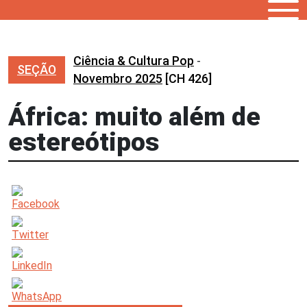
Ciência & Cultura Pop
-
SEÇÃO
Novembro 2025
[CH 426]
África: muito além de
estereótipos