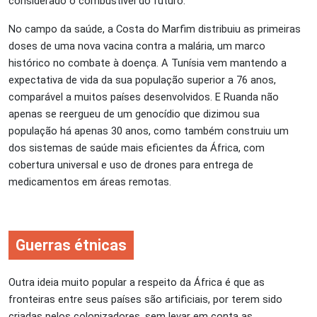
considerado o combustível do futuro.
No campo da saúde, a Costa do Marfim distribuiu as primeiras
doses de uma nova vacina contra a malária, um marco
histórico no combate à doença. A Tunísia vem mantendo a
expectativa de vida da sua população superior a 76 anos,
comparável a muitos países desenvolvidos. E Ruanda não
apenas se reergueu de um genocídio que dizimou sua
população há apenas 30 anos, como também construiu um
dos sistemas de saúde mais eficientes da África, com
cobertura universal e uso de drones para entrega de
medicamentos em áreas remotas.
Guerras étnicas
Outra ideia muito popular a respeito da África é que as
fronteiras entre seus países são artificiais, por terem sido
criadas pelos colonizadores, sem levar em conta as