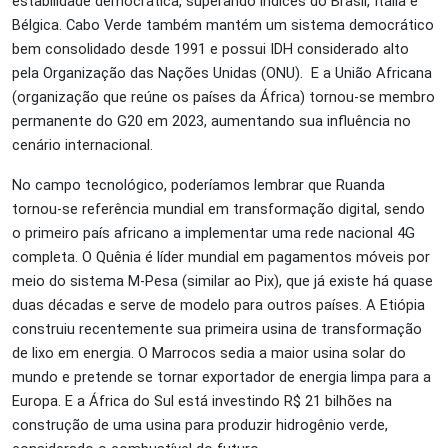
estabilidade democrática, superando índices do Brasil, Itália e
Bélgica. Cabo Verde também mantém um sistema democrático
bem consolidado desde 1991 e possui IDH considerado alto
pela Organização das Nações Unidas (ONU). E a União Africana
(organização que reúne os países da África) tornou-se membro
permanente do G20 em 2023, aumentando sua influência no
cenário internacional.
No campo tecnológico, poderíamos lembrar que Ruanda
tornou-se referência mundial em transformação digital, sendo
o primeiro país africano a implementar uma rede nacional 4G
completa. O Quênia é líder mundial em pagamentos móveis por
meio do sistema M-Pesa (similar ao Pix), que já existe há quase
duas décadas e serve de modelo para outros países. A Etiópia
construiu recentemente sua primeira usina de transformação
de lixo em energia. O Marrocos sedia a maior usina solar do
mundo e pretende se tornar exportador de energia limpa para a
Europa. E a África do Sul está investindo R$ 21 bilhões na
construção de uma usina para produzir hidrogênio verde,