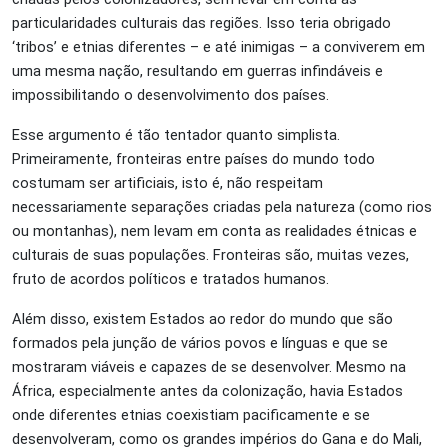
particularidades culturais das regiões. Isso teria obrigado
‘tribos’ e etnias diferentes – e até inimigas – a conviverem em
uma mesma nação, resultando em guerras infindáveis e
impossibilitando o desenvolvimento dos países.
Esse argumento é tão tentador quanto simplista.
Primeiramente, fronteiras entre países do mundo todo
costumam ser artificiais, isto é, não respeitam
necessariamente separações criadas pela natureza (como rios
ou montanhas), nem levam em conta as realidades étnicas e
culturais de suas populações. Fronteiras são, muitas vezes,
fruto de acordos políticos e tratados humanos.
Além disso, existem Estados ao redor do mundo que são
formados pela junção de vários povos e línguas e que se
mostraram viáveis e capazes de se desenvolver. Mesmo na
África, especialmente antes da colonização, havia Estados
onde diferentes etnias coexistiam pacificamente e se
desenvolveram, como os grandes impérios do Gana e do Mali,