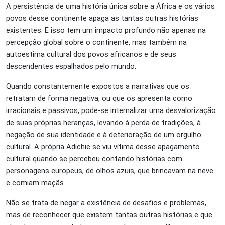
A persistência de uma história única sobre a África e os vários
povos desse continente apaga as tantas outras histórias
existentes. E isso tem um impacto profundo não apenas na
percepção global sobre o continente, mas também na
autoestima cultural dos povos africanos e de seus
descendentes espalhados pelo mundo.
Quando constantemente expostos a narrativas que os
retratam de forma negativa, ou que os apresenta como
irracionais e passivos, pode-se internalizar uma desvalorização
de suas próprias heranças, levando à perda de tradições, à
negação de sua identidade e à deterioração de um orgulho
cultural. A própria Adichie se viu vítima desse apagamento
cultural quando se percebeu contando histórias com
personagens europeus, de olhos azuis, que brincavam na neve
e comiam maçãs.
Não se trata de negar a existência de desafios e problemas,
mas de reconhecer que existem tantas outras histórias e que