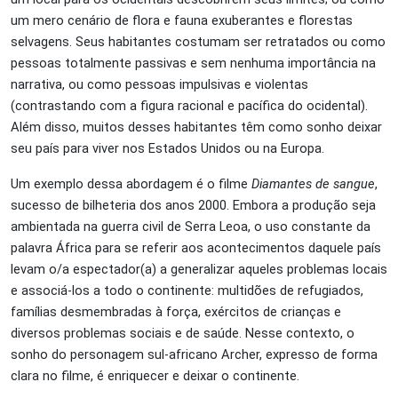
um mero cenário de flora e fauna exuberantes e florestas
selvagens. Seus habitantes costumam ser retratados ou como
pessoas totalmente passivas e sem nenhuma importância na
narrativa, ou como pessoas impulsivas e violentas
(contrastando com a figura racional e pacífica do ocidental).
Além disso, muitos desses habitantes têm como sonho deixar
seu país para viver nos Estados Unidos ou na Europa.
Um exemplo dessa abordagem é o filme
Diamantes de sangue
,
sucesso de bilheteria dos anos 2000. Embora a produção seja
ambientada na guerra civil de Serra Leoa, o uso constante da
palavra África para se referir aos acontecimentos daquele país
levam o/a espectador(a) a generalizar aqueles problemas locais
e associá-los a todo o continente: multidões de refugiados,
famílias desmembradas à força, exércitos de crianças e
diversos problemas sociais e de saúde. Nesse contexto, o
sonho do personagem sul-africano Archer, expresso de forma
clara no filme, é enriquecer e deixar o continente.