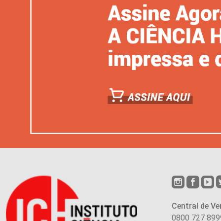
Central de Ve
0800 727 899