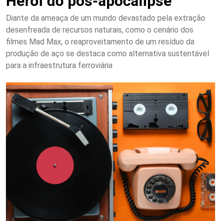
Herói do pós-apocalipse
Diante da ameaça de um mundo devastado pela extração
desenfreada de recursos naturais, como o cenário dos
filmes Mad Max, o reaproveitamento de um resíduo da
produção de aço se destaca como alternativa sustentável
para a infraestrutura ferroviária