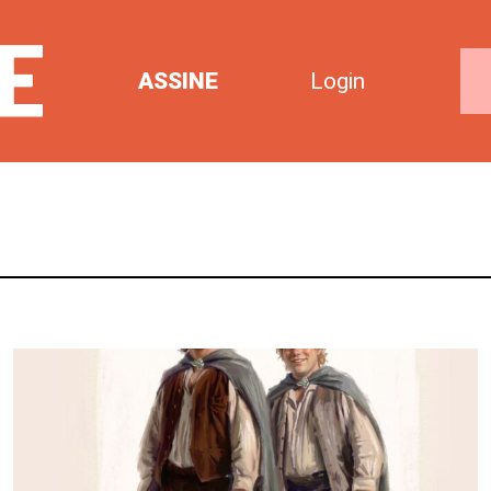
ASSINE
Login