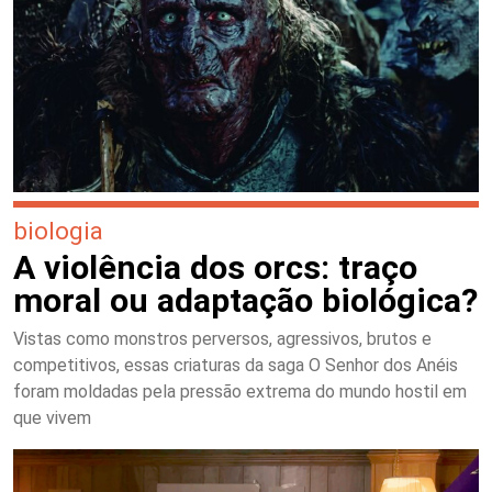
biologia
A violência dos orcs: traço
moral ou adaptação biológica?
Vistas como monstros perversos, agressivos, brutos e
competitivos, essas criaturas da saga O Senhor dos Anéis
foram moldadas pela pressão extrema do mundo hostil em
que vivem