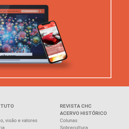
ITUTO
REVISTA CHC
ACERVO HISTÓRICO
o, visão e valores
Colunas
ria
Sobrecultura