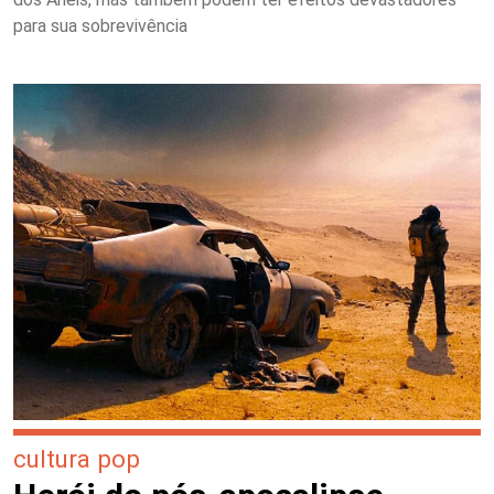
para sua sobrevivência
cultura pop