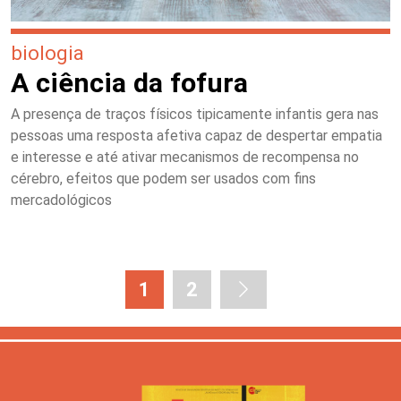
biologia
A ciência da fofura
A presença de traços físicos tipicamente infantis gera nas
pessoas uma resposta afetiva capaz de despertar empatia
e interesse e até ativar mecanismos de recompensa no
cérebro, efeitos que podem ser usados com fins
mercadológicos
1
2