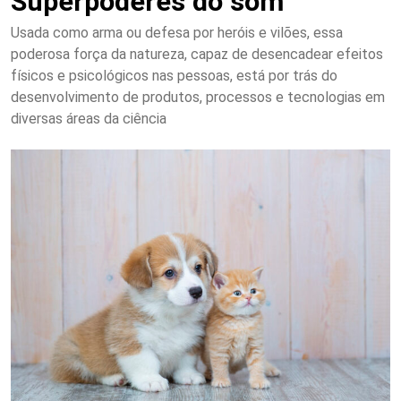
Superpoderes do som
Usada como arma ou defesa por heróis e vilões, essa
poderosa força da natureza, capaz de desencadear efeitos
físicos e psicológicos nas pessoas, está por trás do
desenvolvimento de produtos, processos e tecnologias em
diversas áreas da ciência