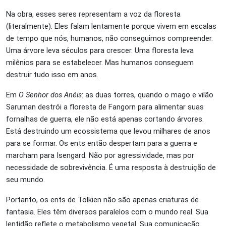
Na obra, esses seres representam a voz da floresta
(literalmente). Eles falam lentamente porque vivem em escalas
de tempo que nós, humanos, não conseguimos compreender.
Uma árvore leva séculos para crescer. Uma floresta leva
milênios para se estabelecer. Mas humanos conseguem
destruir tudo isso em anos.
Em
O Senhor dos Anéis
: as duas torres, quando o mago e vilão
Saruman destrói a floresta de Fangorn para alimentar suas
fornalhas de guerra, ele não está apenas cortando árvores.
Está destruindo um ecossistema que levou milhares de anos
para se formar. Os ents então despertam para a guerra e
marcham para Isengard. Não por agressividade, mas por
necessidade de sobrevivência. É uma resposta à destruição de
seu mundo.
Portanto, os ents de Tolkien não são apenas criaturas de
fantasia. Eles têm diversos paralelos com o mundo real. Sua
lentidão reflete o metabolismo vegetal. Sua comunicação