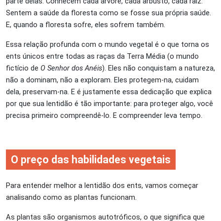
parte delas. Conhecem cada árvore, cada arbusto, cada raiz.
Sentem a saúde da floresta como se fosse sua própria saúde.
E, quando a floresta sofre, eles sofrem também.
Essa relação profunda com o mundo vegetal é o que torna os
ents únicos entre todas as raças da Terra Média (o mundo
fictício de
O Senhor dos Anéis
). Eles não conquistam a natureza,
não a dominam, não a exploram. Eles protegem-na, cuidam
dela, preservam-na. E é justamente essa dedicação que explica
por que sua lentidão é tão importante: para proteger algo, você
precisa primeiro compreendê-lo. E compreender leva tempo.
O preço das habilidades vegetais
Para entender melhor a lentidão dos ents, vamos começar
analisando como as plantas funcionam.
As plantas são organismos autotróficos, o que significa que