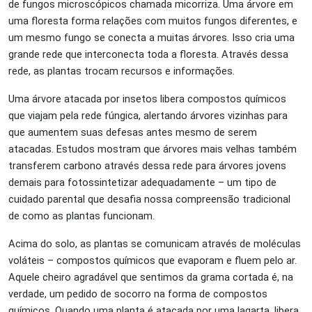
de fungos microscópicos chamada micorriza. Uma árvore em
uma floresta forma relações com muitos fungos diferentes, e
um mesmo fungo se conecta a muitas árvores. Isso cria uma
grande rede que interconecta toda a floresta. Através dessa
rede, as plantas trocam recursos e informações.
Uma árvore atacada por insetos libera compostos químicos
que viajam pela rede fúngica, alertando árvores vizinhas para
que aumentem suas defesas antes mesmo de serem
atacadas. Estudos mostram que árvores mais velhas também
transferem carbono através dessa rede para árvores jovens
demais para fotossintetizar adequadamente – um tipo de
cuidado parental que desafia nossa compreensão tradicional
de como as plantas funcionam.
Acima do solo, as plantas se comunicam através de moléculas
voláteis – compostos químicos que evaporam e fluem pelo ar.
Aquele cheiro agradável que sentimos da grama cortada é, na
verdade, um pedido de socorro na forma de compostos
químicos. Quando uma planta é atacada por uma lagarta, libera