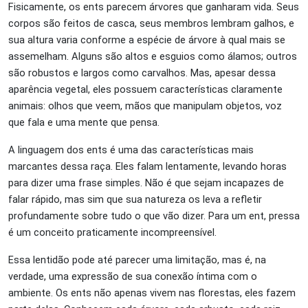
Fisicamente, os ents parecem árvores que ganharam vida. Seus
corpos são feitos de casca, seus membros lembram galhos, e
sua altura varia conforme a espécie de árvore à qual mais se
assemelham. Alguns são altos e esguios como álamos; outros
são robustos e largos como carvalhos. Mas, apesar dessa
aparência vegetal, eles possuem características claramente
animais: olhos que veem, mãos que manipulam objetos, voz
que fala e uma mente que pensa.
A linguagem dos ents é uma das características mais
marcantes dessa raça. Eles falam lentamente, levando horas
para dizer uma frase simples. Não é que sejam incapazes de
falar rápido, mas sim que sua natureza os leva a refletir
profundamente sobre tudo o que vão dizer. Para um ent, pressa
é um conceito praticamente incompreensível.
Essa lentidão pode até parecer uma limitação, mas é, na
verdade, uma expressão de sua conexão íntima com o
ambiente. Os ents não apenas vivem nas florestas, eles fazem