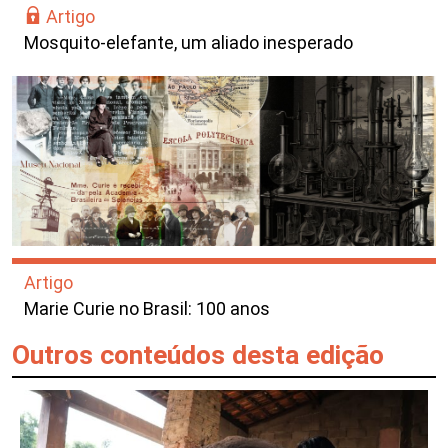
Artigo
Mosquito-elefante, um aliado inesperado
Artigo
Marie Curie no Brasil: 100 anos
Outros conteúdos desta edição