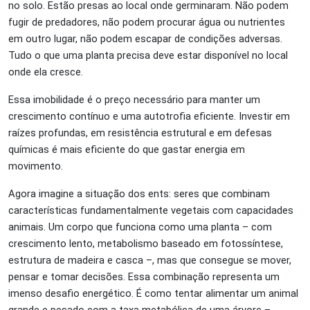
no solo. Estão presas ao local onde germinaram. Não podem
fugir de predadores, não podem procurar água ou nutrientes
em outro lugar, não podem escapar de condições adversas.
Tudo o que uma planta precisa deve estar disponível no local
onde ela cresce.
Essa imobilidade é o preço necessário para manter um
crescimento contínuo e uma autotrofia eficiente. Investir em
raízes profundas, em resistência estrutural e em defesas
químicas é mais eficiente do que gastar energia em
movimento.
Agora imagine a situação dos ents: seres que combinam
características fundamentalmente vegetais com capacidades
animais. Um corpo que funciona como uma planta – com
crescimento lento, metabolismo baseado em fotossíntese,
estrutura de madeira e casca –, mas que consegue se mover,
pensar e tomar decisões. Essa combinação representa um
imenso desafio energético. É como tentar alimentar um animal
grande e pesado com a taxa metabólica de uma árvore –