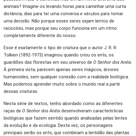
animais? Imagine-os levando horas para caminhar uma curta
distância, dias para ter uma conversa e séculos para tomar
uma decisão. Não porque esses seres sejam lentos de
raciocínio, mas porque seu corpo funciona em um ritmo
completamente diferente do nosso.
Esse é exatamente o tipo de criatura que o autor J. R. R.
Tolkien (1892-1973) imaginou quando criou os ents, os
guardiões das florestas em seu universo de
O Senhor dos Anéis
.
À primeira vista, parecem apenas seres mágicos, árvores
humanoides, sem qualquer conexão com a realidade biológica.
Mas podemos aprender muito sobre o mundo real a partir
dessas criaturas.
Nesta série de textos, tenho abordado como as diferentes
raças de
O Senhor dos Anéis
desenvolveram características
biológicas que fazem sentido quando analisadas pelas lentes
da evolução e da ecologia. Desta vez, os personagens
principais serão os ents, que combinam a lentidão das plantas