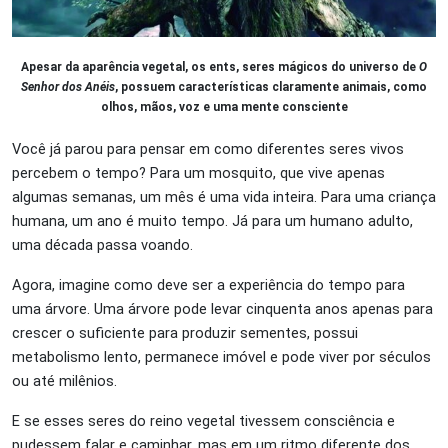
Apesar da aparência vegetal, os ents, seres mágicos do universo de
O
Senhor dos Anéis
, possuem características claramente animais, como
olhos, mãos, voz e uma mente consciente
Você já parou para pensar em como diferentes seres vivos
percebem o tempo? Para um mosquito, que vive apenas
algumas semanas, um mês é uma vida inteira. Para uma criança
humana, um ano é muito tempo. Já para um humano adulto,
uma década passa voando.
Agora, imagine como deve ser a experiência do tempo para
uma árvore. Uma árvore pode levar cinquenta anos apenas para
crescer o suficiente para produzir sementes, possui
metabolismo lento, permanece imóvel e pode viver por séculos
ou até milênios.
E se esses seres do reino vegetal tivessem consciência e
pudessem falar e caminhar, mas em um ritmo diferente dos