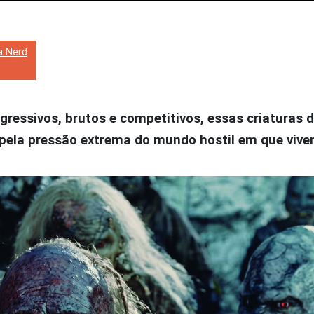
a Nerd
ressivos, brutos e competitivos, essas criaturas 
pela pressão extrema do mundo hostil em que viv