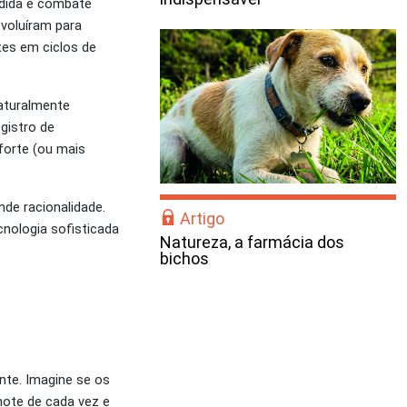
dida e combate
evoluíram para
tes em ciclos de
Naturalmente
gistro de
forte (ou mais
de racionalidade.
Artigo
nologia sofisticada
Natureza, a farmácia dos
bichos
nte. Imagine se os
hote de cada vez e