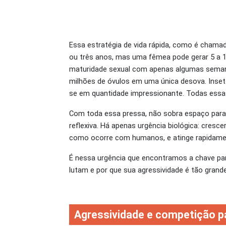
Essa estratégia de vida rápida, como é chamad
ou três anos, mas uma fêmea pode gerar 5 a 1
maturidade sexual com apenas algumas seman
milhões de óvulos em uma única desova. Ins
se em quantidade impressionante. Todas ess
Com toda essa pressa, não sobra espaço para
reflexiva. Há apenas urgência biológica: cresce
como ocorre com humanos, e atinge rapidament
É nessa urgência que encontramos a chave p
lutam e por que sua agressividade é tão grande
Agressividade e competição p