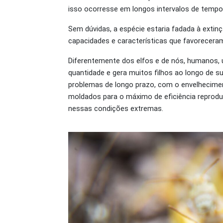
isso ocorresse em longos intervalos de tempo
Sem dúvidas, a espécie estaria fadada à extin
capacidades e características que favoreceram
Diferentemente dos elfos e de nós, humanos,
quantidade e gera muitos filhos ao longo de s
problemas de longo prazo, com o envelhecime
moldados para o máximo de eficiência reproduti
nessas condições extremas.