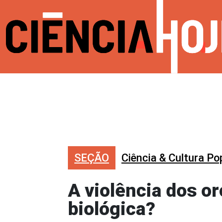
SEÇÃO
Ciência & Cultura Po
A violência dos o
biológica?