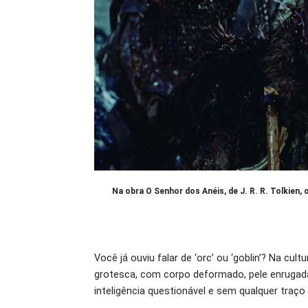
Na obra O Senhor dos Anéis, de J. R. R. Tolkien
Você já ouviu falar de ‘orc’ ou ‘goblin’? Na cu
grotesca, com corpo deformado, pele enrugada 
inteligência questionável e sem qualquer traço