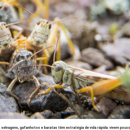
selvagens, gafanhotos e baratas têm estratégia de vida rápida: vivem pou