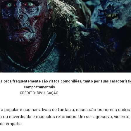
, os orcs frequentemente são vistos como vilões, tanto por suas característi
comportamentais
CRÉDITO: DIVULGAÇÃO
ltura popular e nas narrativas de fantasia, esses são os nomes dados
ou esverdeada e músculos retorcidos. Um ser agressivo, violento, 
 de empatia.