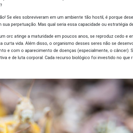
?
ção! Se eles sobreviveram em um ambiente tão hostil, é porque des
 sua perpetuação. Mas qual seria essa capacidade ou estratégia d
 um orc atinge a maturidade em poucos anos, se reproduz cedo e 
ua curta vida. Além disso, o organismo desses seres não se desenvo
nto e com o aparecimento de doenças (especialmente, o câncer). 
va e de luta corporal. Cada recurso biológico foi investido no que