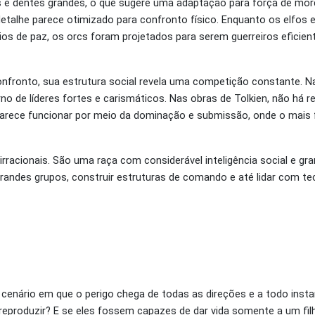
e dentes grandes, o que sugere uma adaptação para força de mor
detalhe parece otimizado para confronto físico. Enquanto os elfos 
nios de paz, os orcs foram projetados para serem guerreiros eficien
onfronto, sua estrutura social revela uma competição constante. 
o de líderes fortes e carismáticos. Nas obras de Tolkien, não há re
 parece funcionar por meio da dominação e submissão, onde o mais 
acionais. São uma raça com considerável inteligência social e gran
andes grupos, construir estruturas de comando e até lidar com tec
cenário em que o perigo chega de todas as direções e a todo insta
eproduzir? E se eles fossem capazes de dar vida somente a um fil