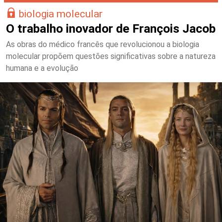
biologia molecular
O trabalho inovador de François Jacob
As obras do médico francês que revolucionou a biologia
molecular propõem questões significativas sobre a natureza
humana e a evolução