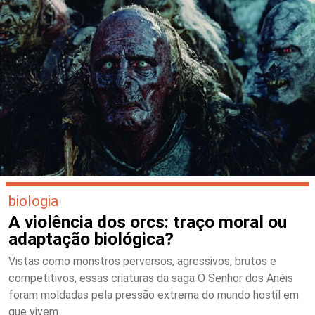
biologia
A violência dos orcs: traço moral ou
adaptação biológica?
Vistas como monstros perversos, agressivos, brutos e
competitivos, essas criaturas da saga O Senhor dos Anéis
foram moldadas pela pressão extrema do mundo hostil em
que vivem