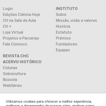
Login
INSTITUTO
Edições Ciência Hoje
Sobre
CH na Sala de Aula
Missão, visão e valores
CH +
História
Loja Virtual
Estatuto
Projetos e Parcerias
Prêmios
Fale Conosco
Fundadores
Equipes
REVISTA CHC
ACERVO HISTÓRICO
Colunas
Sobrecultura
Bússola
WebSéries
Utilizamos cookies para oferecer a melhor experiência,
melhorar o desempenho de nossos sites, analisar como