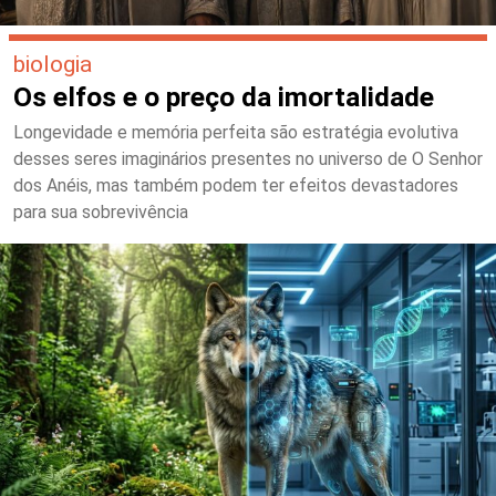
biologia
Os elfos e o preço da imortalidade
Longevidade e memória perfeita são estratégia evolutiva
desses seres imaginários presentes no universo de O Senhor
dos Anéis, mas também podem ter efeitos devastadores
para sua sobrevivência