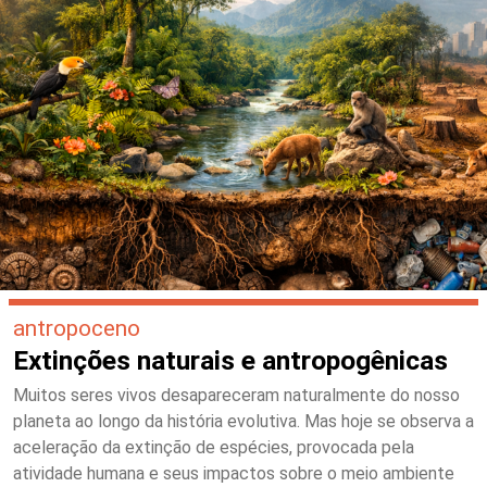
antropoceno
Extinções naturais e antropogênicas
Muitos seres vivos desapareceram naturalmente do nosso
planeta ao longo da história evolutiva. Mas hoje se observa a
aceleração da extinção de espécies, provocada pela
atividade humana e seus impactos sobre o meio ambiente