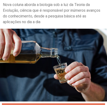
Nova coluna aborda a biologia sob a luz da Teoria da
Evolução, ciência que é responsável por inúmeros avanços
do conhecimento, desde a pesquisa básica até as
aplicações no dia a dia