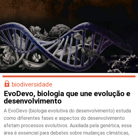
biodiversidade
EvoDevo, biologia que une evolução e
desenvolvimento
A EvoDevo (biologia evolutiva do desenvolvimento) estuda
como diferentes fases e aspectos do desenvolvimento
afetam processos evolutivos. Auxiliada pela genética, essa
área é essencial para debates sobre mudanças climáticas,