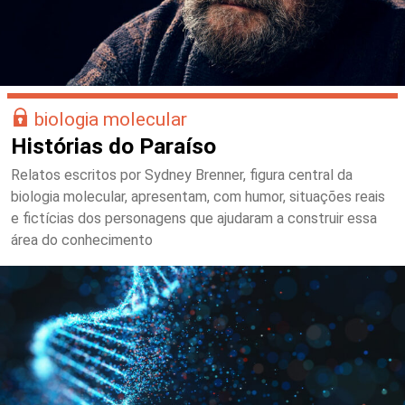
biologia molecular
Histórias do Paraíso
Relatos escritos por Sydney Brenner, figura central da
biologia molecular, apresentam, com humor, situações reais
e fictícias dos personagens que ajudaram a construir essa
área do conhecimento