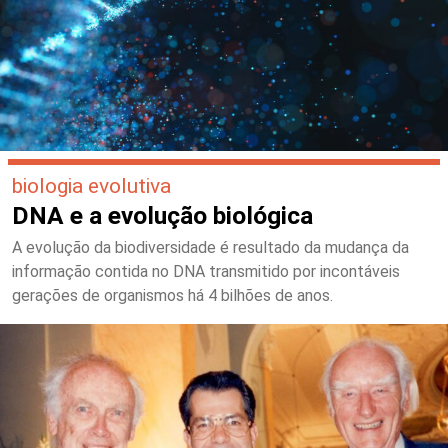
biologia evolutiva
DNA e a evolução biológica
A evolução da biodiversidade é resultado da mudança da
informação contida no DNA transmitido por incontáveis
gerações de organismos há 4 bilhões de anos.