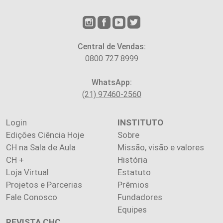
Central de Vendas:
0800 727 8999
WhatsApp:
(21) 97460-2560
Login
INSTITUTO
Edições Ciência Hoje
Sobre
CH na Sala de Aula
Missão, visão e valores
CH +
História
Loja Virtual
Estatuto
Projetos e Parcerias
Prêmios
Fale Conosco
Fundadores
Equipes
REVISTA CHC