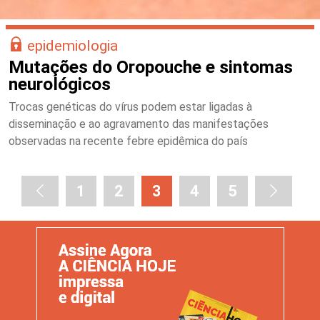
epidemiologia
Mutações do Oropouche e sintomas
neurológicos
Trocas genéticas do vírus podem estar ligadas à
disseminação e ao agravamento das manifestações
observadas na recente febre epidêmica do país
1
2
3
4
5