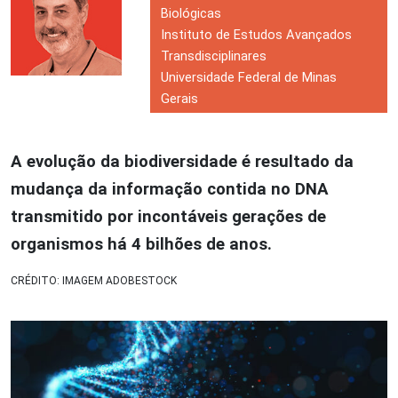
Biológicas
Instituto de Estudos Avançados
Transdisciplinares
Universidade Federal de Minas
Gerais
A evolução da biodiversidade é resultado da
mudança da informação contida no DNA
transmitido por incontáveis gerações de
organismos há 4 bilhões de anos.
CRÉDITO: IMAGEM ADOBESTOCK