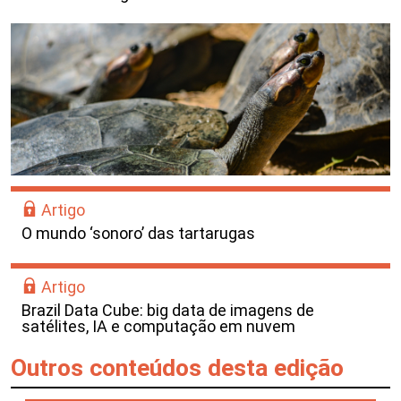
Artigo
O mundo ‘sonoro’ das tartarugas
Artigo
Brazil Data Cube: big data de imagens de
satélites, IA e computação em nuvem
Outros conteúdos desta edição