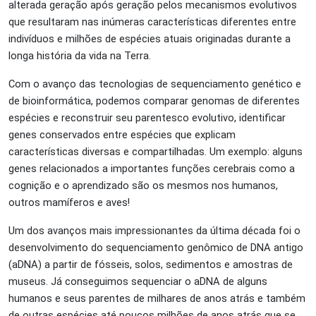
alterada geração após geração pelos mecanismos evolutivos
que resultaram nas inúmeras características diferentes entre
indivíduos e milhões de espécies atuais originadas durante a
longa história da vida na Terra.
Com o avanço das tecnologias de sequenciamento genético e
de bioinformática, podemos comparar genomas de diferentes
espécies e reconstruir seu parentesco evolutivo, identificar
genes conservados entre espécies que explicam
características diversas e compartilhadas. Um exemplo: alguns
genes relacionados a importantes funções cerebrais como a
cognição e o aprendizado são os mesmos nos humanos,
outros mamíferos e aves!
Um dos avanços mais impressionantes da última década foi o
desenvolvimento do sequenciamento genômico de DNA antigo
(aDNA) a partir de fósseis, solos, sedimentos e amostras de
museus. Já conseguimos sequenciar o aDNA de alguns
humanos e seus parentes de milhares de anos atrás e também
de outras espécies até poucos milhões de anos atrás que se