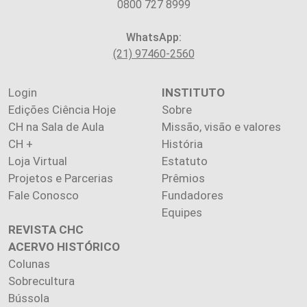
0800 727 8999
WhatsApp:
(21) 97460-2560
Login
INSTITUTO
Edições Ciência Hoje
Sobre
CH na Sala de Aula
Missão, visão e valores
CH +
História
Loja Virtual
Estatuto
Projetos e Parcerias
Prêmios
Fale Conosco
Fundadores
Equipes
REVISTA CHC
ACERVO HISTÓRICO
Colunas
Sobrecultura
Bússola