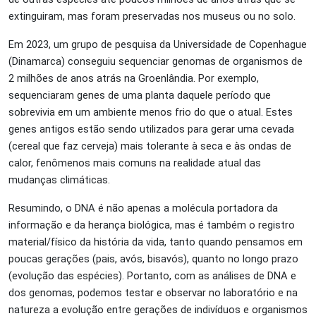
extinguiram, mas foram preservadas nos museus ou no solo.
Em 2023, um grupo de pesquisa da Universidade de Copenhague
(Dinamarca) conseguiu sequenciar genomas de organismos de
2 milhões de anos atrás na Groenlândia. Por exemplo,
sequenciaram genes de uma planta daquele período que
sobrevivia em um ambiente menos frio do que o atual. Estes
genes antigos estão sendo utilizados para gerar uma cevada
(cereal que faz cerveja) mais tolerante à seca e às ondas de
calor, fenômenos mais comuns na realidade atual das
mudanças climáticas.
Resumindo, o DNA é não apenas a molécula portadora da
informação e da herança biológica, mas é também o registro
material/físico da história da vida, tanto quando pensamos em
poucas gerações (pais, avós, bisavós), quanto no longo prazo
(evolução das espécies). Portanto, com as análises de DNA e
dos genomas, podemos testar e observar no laboratório e na
natureza a evolução entre gerações de indivíduos e organismos