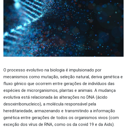
O processo evolutivo na biologia é impulsionado por
mecanismos como mutação, seleção natural, deriva genética e
fluxo gênico que ocorrem entre gerações de indivíduos das
espécies de microrganismos, plantas e animais. A mudança
evolutiva está relacionada às alterações no DNA (ácido
desoxirribonucleico), a molécula responsável pela
hereditariedade, armazenando e transmitindo a informação
genética entre gerações de todos os organismos vivos (com
exceção dos vírus de RNA, como os da covid 19 e da Aids).