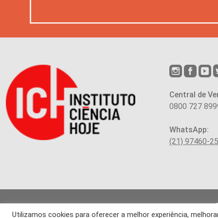
Central de Ve
0800 727 899
WhatsApp:
(21) 97460-2
Utilizamos cookies para oferecer a melhor experiência, melho
Os arti