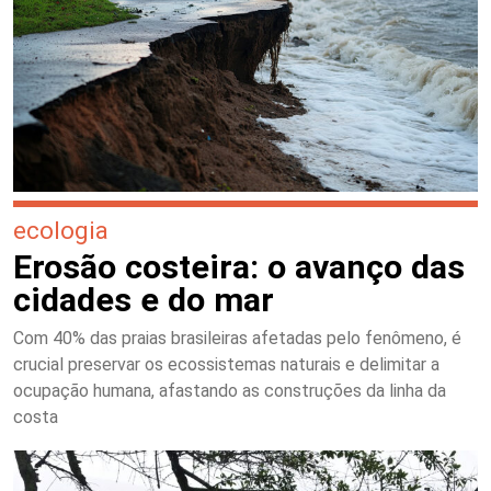
ecologia
Erosão costeira: o avanço das
cidades e do mar
Com 40% das praias brasileiras afetadas pelo fenômeno, é
crucial preservar os ecossistemas naturais e delimitar a
ocupação humana, afastando as construções da linha da
costa