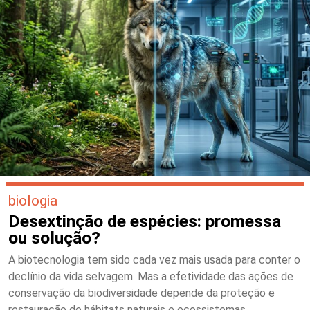
biologia
Desextinção de espécies: promessa
ou solução?
A biotecnologia tem sido cada vez mais usada para conter o
declínio da vida selvagem. Mas a efetividade das ações de
conservação da biodiversidade depende da proteção e
restauração de hábitats naturais e ecossistemas