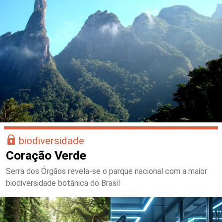
biodiversidade
Coração Verde
Serra dos Órgãos revela-se o parque nacional com a maior
biodiversidade botânica do Brasil