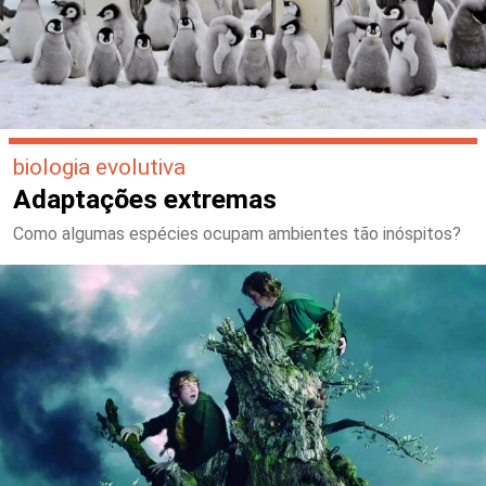
biologia evolutiva
Adaptações extremas
Como algumas espécies ocupam ambientes tão inóspitos?