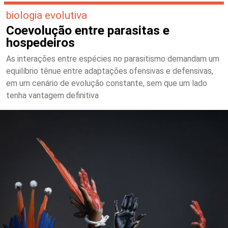
biologia evolutiva
Coevolução entre parasitas e
hospedeiros
As interações entre espécies no parasitismo demandam um
equilíbrio tênue entre adaptações ofensivas e defensivas,
em um cenário de evolução constante, sem que um lado
tenha vantagem definitiva