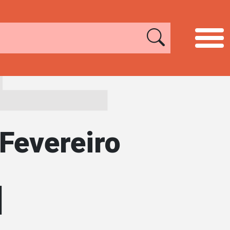
Fevereiro
]