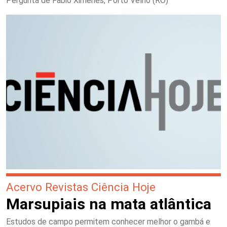
Pergunta de Fábio Ximenes, Porto Velho (RO)
Acervo Revistas Ciência Hoje
Marsupiais na mata atlântica
Estudos de campo permitem conhecer melhor o gambá e