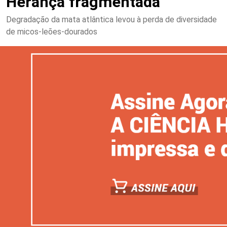
Herança fragmentada
Degradação da mata atlântica levou à perda de diversidade
de micos-leões-dourados