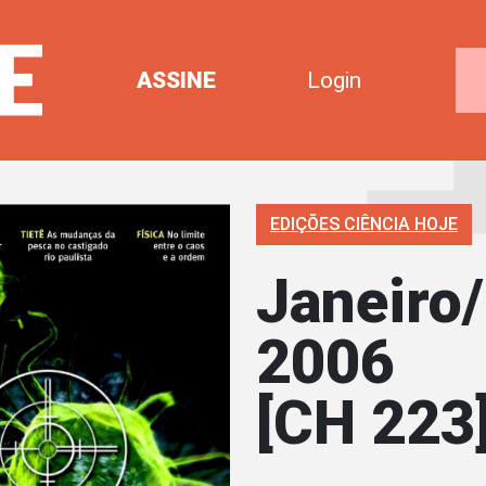
ASSINE
Login
EDIÇÕES CIÊNCIA HOJE
Janeiro/
2006
[CH 223