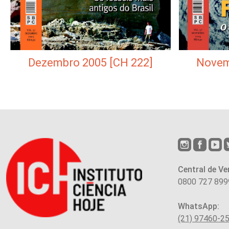
Novem
Dezembro 2005 [CH 222]
Central de Ve
0800 727 899
WhatsApp:
(21) 97460-2