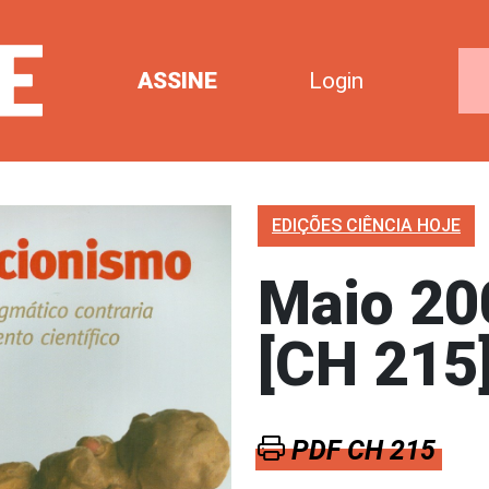
ASSINE
Login
EDIÇÕES CIÊNCIA HOJE
Maio 20
[CH 215
PDF CH 215