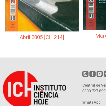
Març
Abril 2005 [CH 214]
Central de Ve
0800 727 899
WhatsApp: