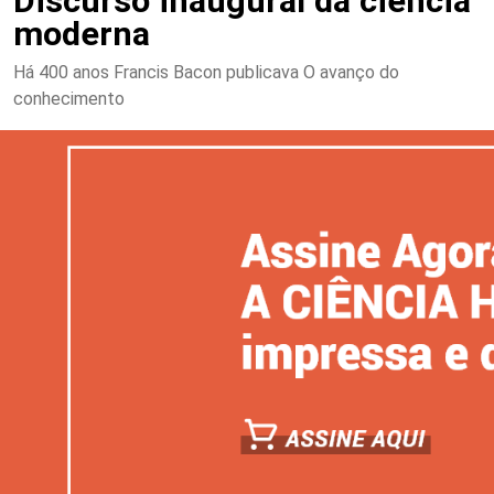
Discurso inaugural da ciência
moderna
Há 400 anos Francis Bacon publicava O avanço do
conhecimento