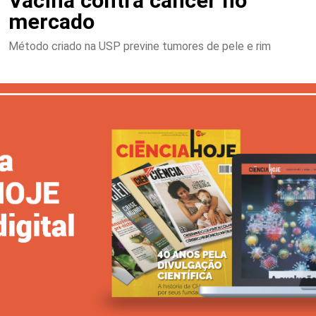
Vacina contra câncer no
mercado
Método criado na USP previne tumores de pele e rim