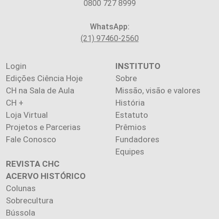
0800 727 8999
WhatsApp:
(21) 97460-2560
Login
INSTITUTO
Edições Ciência Hoje
Sobre
CH na Sala de Aula
Missão, visão e valores
CH +
História
Loja Virtual
Estatuto
Projetos e Parcerias
Prêmios
Fale Conosco
Fundadores
Equipes
REVISTA CHC
ACERVO HISTÓRICO
Colunas
Sobrecultura
Bússola