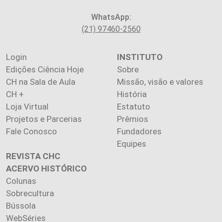
WhatsApp:
(21) 97460-2560
Login
INSTITUTO
Edições Ciência Hoje
Sobre
CH na Sala de Aula
Missão, visão e valores
CH +
História
Loja Virtual
Estatuto
Projetos e Parcerias
Prêmios
Fale Conosco
Fundadores
Equipes
REVISTA CHC
ACERVO HISTÓRICO
Colunas
Sobrecultura
Bússola
WebSéries