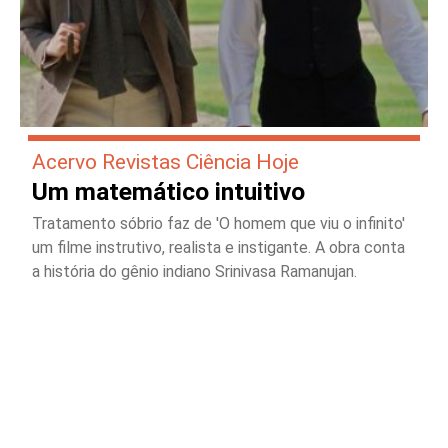
Acervo Revistas Ciência Hoje
Um matemático intuitivo
Tratamento sóbrio faz de 'O homem que viu o infinito'
um filme instrutivo, realista e instigante. A obra conta
a história do gênio indiano Srinivasa Ramanujan.