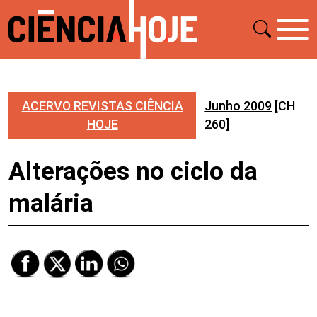
ACERVO REVISTAS CIÊNCIA
Junho 2009
[CH
HOJE
260]
Alterações no ciclo da
malária