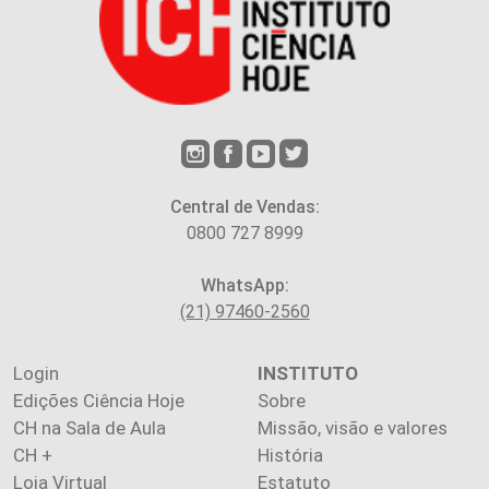
Central de Vendas:
0800 727 8999
WhatsApp:
(21) 97460-2560
Login
INSTITUTO
Edições Ciência Hoje
Sobre
CH na Sala de Aula
Missão, visão e valores
CH +
História
Loja Virtual
Estatuto