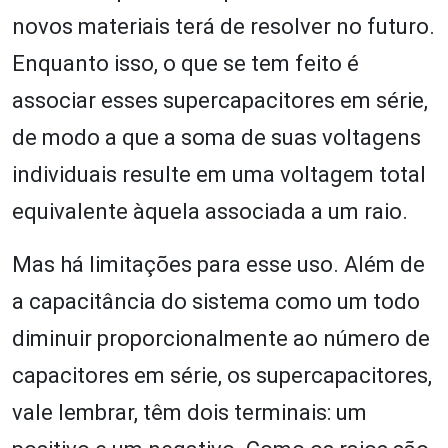
novos materiais terá de resolver no futuro.
Enquanto isso, o que se tem feito é
associar esses supercapacitores em série,
de modo a que a soma de suas voltagens
individuais resulte em uma voltagem total
equivalente àquela associada a um raio.
Mas há limitações para esse uso. Além de
a capacitância do sistema como um todo
diminuir proporcionalmente ao número de
capacitores em série, os supercapacitores,
vale lembrar, têm dois terminais: um