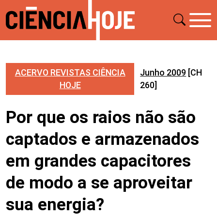
ACERVO REVISTAS CIÊNCIA
Junho 2009
[CH
HOJE
260]
Por que os raios não são
captados e armazenados
em grandes capacitores
de modo a se aproveitar
sua energia?