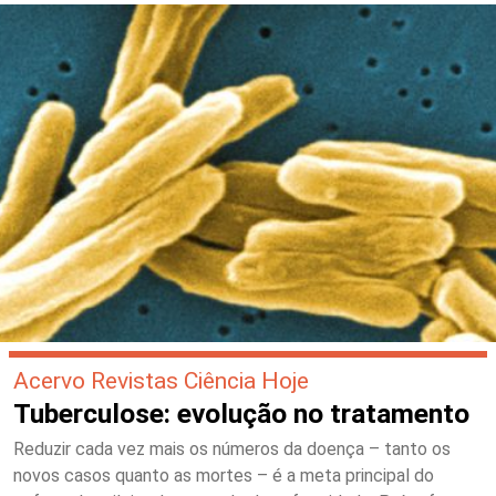
Acervo Revistas Ciência Hoje
Tuberculose: evolução no tratamento
Reduzir cada vez mais os números da doença – tanto os
novos casos quanto as mortes – é a meta principal do