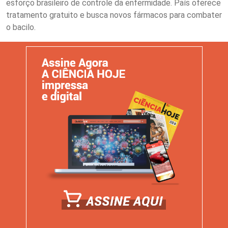
esforço brasileiro de controle da enfermidade. País oferece
tratamento gratuito e busca novos fármacos para combater
o bacilo.