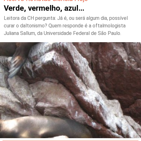
Verde, vermelho, azul…
Leitora da CH pergunta: Já é, ou será algum dia, possível
curar o daltonismo? Quem responde é a oftalmologista
Juliana Sallum, da Universidade Federal de São Paulo.