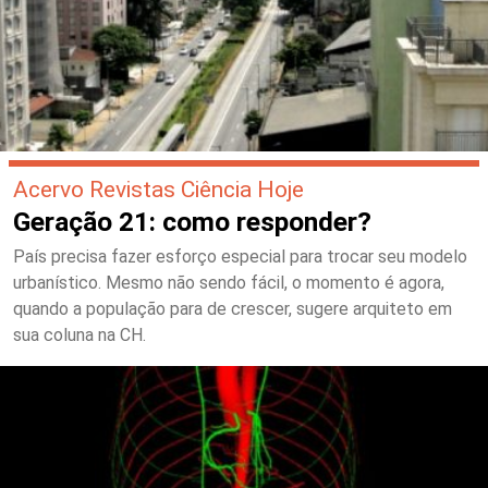
Acervo Revistas Ciência Hoje
Geração 21: como responder?
País precisa fazer esforço especial para trocar seu modelo
urbanístico. Mesmo não sendo fácil, o momento é agora,
quando a população para de crescer, sugere arquiteto em
sua coluna na CH.