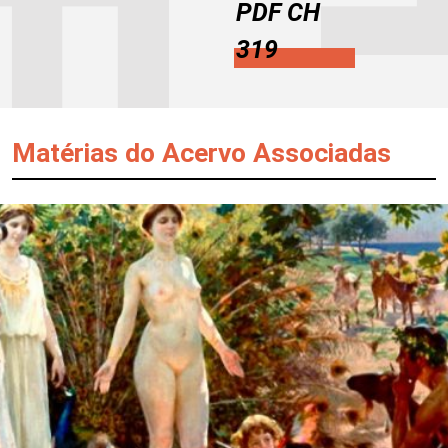
PDF CH
319
Matérias do Acervo Associadas