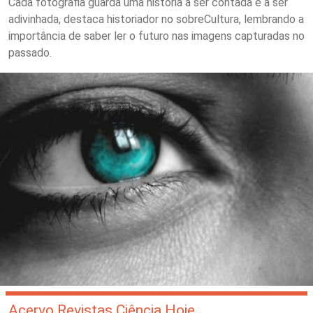
Cada fotografia guarda uma história a ser contada e a ser
adivinhada, destaca historiador no sobreCultura, lembrando a
importância de saber ler o futuro nas imagens capturadas no
passado.
Acervo Revistas Ciência Hoje