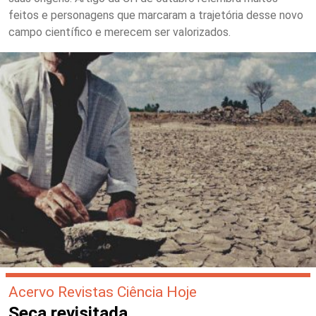
feitos e personagens que marcaram a trajetória desse novo
campo científico e merecem ser valorizados.
Acervo Revistas Ciência Hoje
Seca revisitada