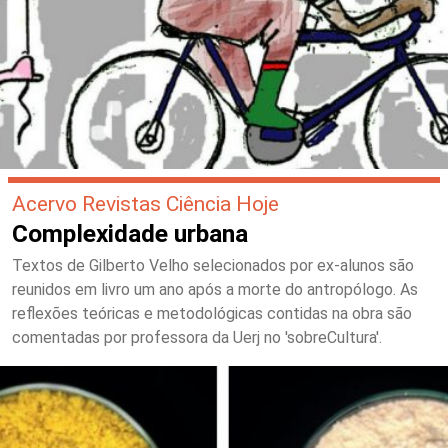
Acervo Revistas Ciência Hoje
Complexidade urbana
Textos de Gilberto Velho selecionados por ex-alunos são
reunidos em livro um ano após a morte do antropólogo. As
reflexões teóricas e metodológicas contidas na obra são
comentadas por professora da Uerj no 'sobreCultura'.