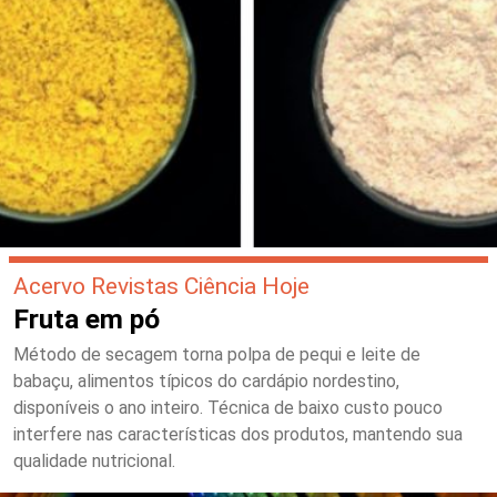
Acervo Revistas Ciência Hoje
Fruta em pó
Método de secagem torna polpa de pequi e leite de
babaçu, alimentos típicos do cardápio nordestino,
disponíveis o ano inteiro. Técnica de baixo custo pouco
interfere nas características dos produtos, mantendo sua
qualidade nutricional.