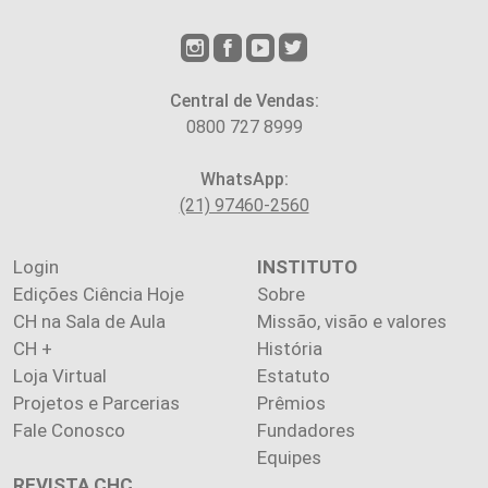
Central de Vendas:
0800 727 8999
WhatsApp:
(21) 97460-2560
Login
INSTITUTO
Edições Ciência Hoje
Sobre
CH na Sala de Aula
Missão, visão e valores
CH +
História
Loja Virtual
Estatuto
Projetos e Parcerias
Prêmios
Fale Conosco
Fundadores
Equipes
REVISTA CHC