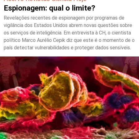
Espionagem: qual o limite?
Revelações recentes de espionagem por programas de
vigilância dos Estados Unidos abrem novas questões sobre
os serviços de inteligência. Em entrevista à CH, o cientista
político Marco Aurélio Cepik diz que este é o momento de o
país detectar vulnerabilidades e proteger dados sensíveis.