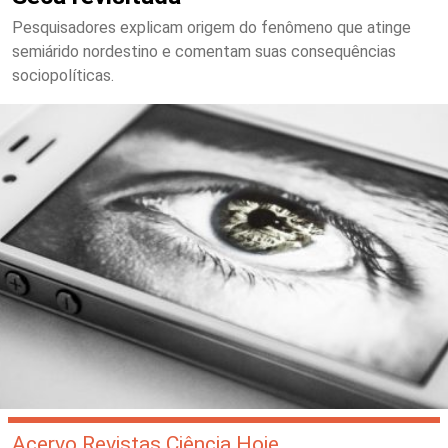
Pesquisadores explicam origem do fenômeno que atinge
semiárido nordestino e comentam suas consequências
sociopolíticas.
Acervo Revistas Ciência Hoje