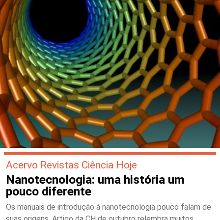
Acervo Revistas Ciência Hoje
Nanotecnologia: uma história um
pouco diferente
Os manuais de introdução à nanotecnologia pouco falam de
suas origens. Artigo da CH de outubro relembra muitos