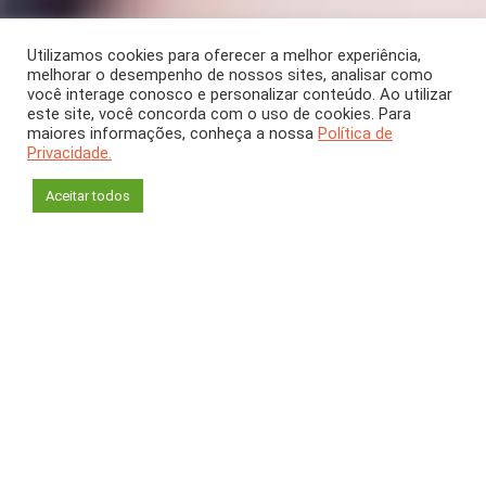
Utilizamos cookies para oferecer a melhor experiência,
melhorar o desempenho de nossos sites, analisar como
você interage conosco e personalizar conteúdo. Ao utilizar
este site, você concorda com o uso de cookies. Para
SEÇÃO
maiores informações, conheça a nossa
Política de
Privacidade.
Entrevista
Aceitar todos