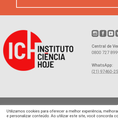
Central de Ve
0800 727 899
WhatsApp:
(21) 97460-2
Utilizamos cookies para oferecer a melhor experiência, melho
Os arti
e personalizar conteúdo. Ao utilizar este site, você concorda
É proibida a re