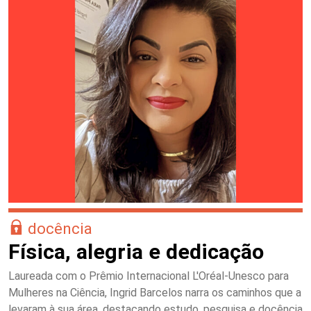
docência
Física, alegria e dedicação
Laureada com o Prêmio Internacional L'Oréal-Unesco para
Mulheres na Ciência, Ingrid Barcelos narra os caminhos que a
levaram à sua área, destacando estudo, pesquisa e docência