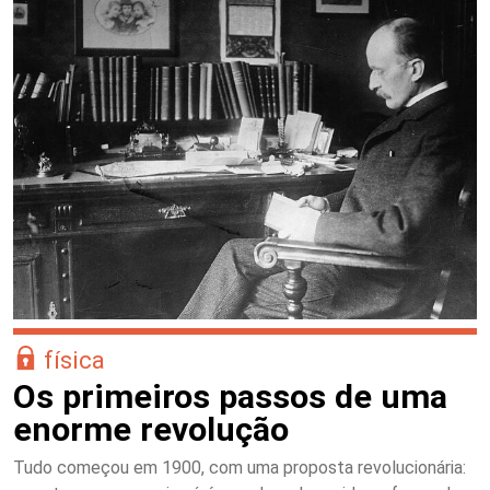
física
Os primeiros passos de uma
enorme revolução
Tudo começou em 1900, com uma proposta revolucionária: