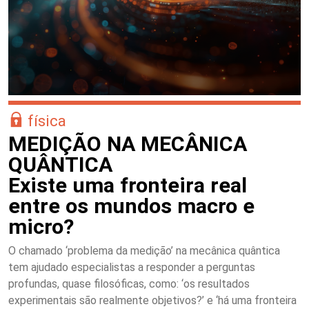
física
MEDIÇÃO NA MECÂNICA
QUÂNTICA
Existe uma fronteira real
entre os mundos macro e
micro?
O chamado ‘problema da medição’ na mecânica quântica
tem ajudado especialistas a responder a perguntas
profundas, quase filosóficas, como: ‘os resultados
experimentais são realmente objetivos?’ e ‘há uma fronteira