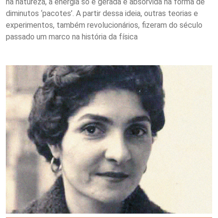
na natureza, a energia só é gerada e absorvida na forma de
diminutos ‘pacotes’. A partir dessa ideia, outras teorias e
experimentos, também revolucionários, fizeram do século
passado um marco na história da física