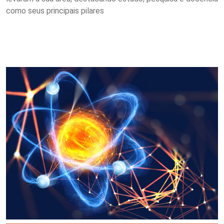
como seus principais pilares