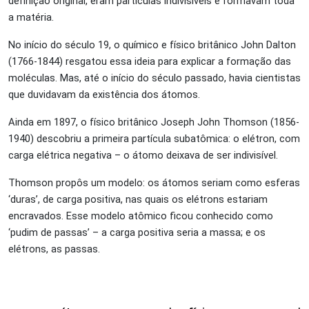
definição original, eram partículas indivisíveis e formavam toda
a matéria.
No início do século 19, o químico e físico britânico John Dalton
(1766-1844) resgatou essa ideia para explicar a formação das
moléculas. Mas, até o início do século passado, havia cientistas
que duvidavam da existência dos átomos.
Ainda em 1897, o físico britânico Joseph John Thomson (1856-
1940) descobriu a primeira partícula subatômica: o elétron, com
carga elétrica negativa – o átomo deixava de ser indivisível.
Thomson propôs um modelo: os átomos seriam como esferas
‘duras’, de carga positiva, nas quais os elétrons estariam
encravados. Esse modelo atômico ficou conhecido como
‘pudim de passas’ – a carga positiva seria a massa; e os
elétrons, as passas.