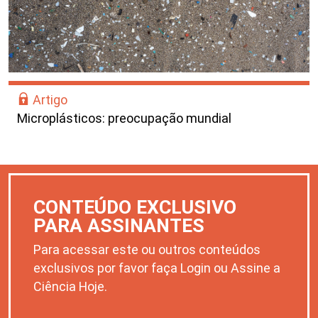
Artigo
Microplásticos: preocupação mundial
CONTEÚDO EXCLUSIVO
PARA ASSINANTES
Para acessar este ou outros conteúdos
exclusivos por favor faça Login ou Assine a
Ciência Hoje.