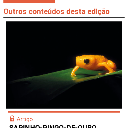
Outros conteúdos desta edição
Artigo
SAPINHO-PINGO-DE-OURO