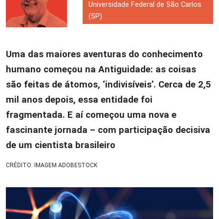
Universidade Federal de São Carlos
(SP)
Uma das maiores aventuras do conhecimento
humano começou na Antiguidade: as coisas
são feitas de átomos, ‘indivisíveis’. Cerca de 2,5
mil anos depois, essa entidade foi
fragmentada. E aí começou uma nova e
fascinante jornada – com participação decisiva
de um cientista brasileiro
CRÉDITO: IMAGEM ADOBESTOCK