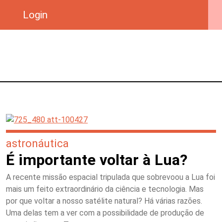
Login
astronáutica
É importante voltar à Lua?
A recente missão espacial tripulada que sobrevoou a Lua foi
mais um feito extraordinário da ciência e tecnologia. Mas
por que voltar a nosso satélite natural? Há várias razões.
Uma delas tem a ver com a possibilidade de produção de