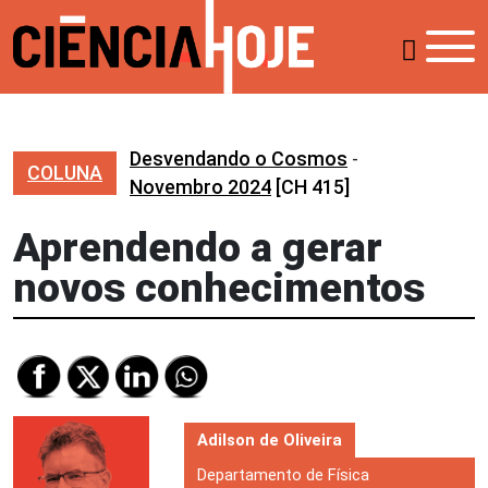
Desvendando o Cosmos
-
COLUNA
Novembro 2024
[CH 415]
Aprendendo a gerar
novos conhecimentos
Adilson de Oliveira
Departamento de Física