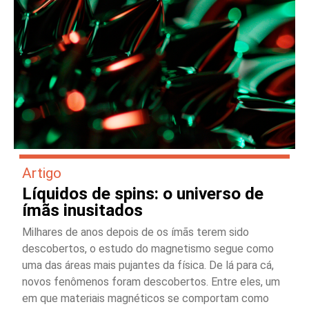
Artigo
Líquidos de spins: o universo de
ímãs inusitados
Milhares de anos depois de os ímãs terem sido
descobertos, o estudo do magnetismo segue como
uma das áreas mais pujantes da física. De lá para cá,
novos fenômenos foram descobertos. Entre eles, um
em que materiais magnéticos se comportam como