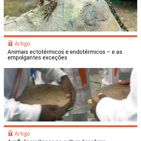
Artigo
Animais ectotérmicos e endotérmicos – e as
empolgantes exceções
Artigo