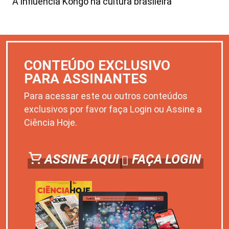
A influência Kongo na cultura brasileira
CONTEÚDO EXCLUSIVO
PARA ASSINANTES
Para acessar este ou outros conteúdos
exclusivos por favor faça Login ou Assine a
Ciência Hoje.
ASSINE AQUI
FAÇA LOGIN