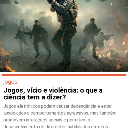
jogos
Jogos, vício e violência: o que a
ciência tem a dizer?
Jogos eletrônicos podem causar dependência e estar
associados a comportamentos agressivos, mas também
promovem interações sociais e permitem o
desenvolvimento de diferentes habilidades entre os