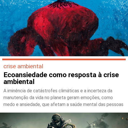
crise ambiental
Ecoansiedade como resposta à crise
ambiental
A iminência de catástrofes climáticas e a incerteza da
manutenção da vida no planeta geram emoções, como
medo e ansiedade, que afetam a saúde mental das pessoas