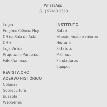
WhatsApp:
(21) 97460-2560
Login
INSTITUTO
Edições Ciência Hoje
Sobre
CH na Sala de Aula
Missão, visão e valores
CH +
História
Loja Virtual
Estatuto
Projetos e Parcerias
Prêmios
Fale Conosco
Fundadores
Equipes
REVISTA CHC
ACERVO HISTÓRICO
Colunas
Sobrecultura
Bússola
WebSéries