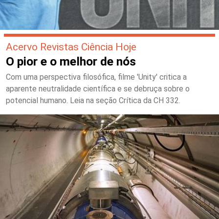
Acervo Revistas Ciência Hoje
O pior e o melhor de nós
Com uma perspectiva filosófica, filme 'Unity' critica a
aparente neutralidade científica e se debruça sobre o
potencial humano. Leia na seção Crítica da CH 332.