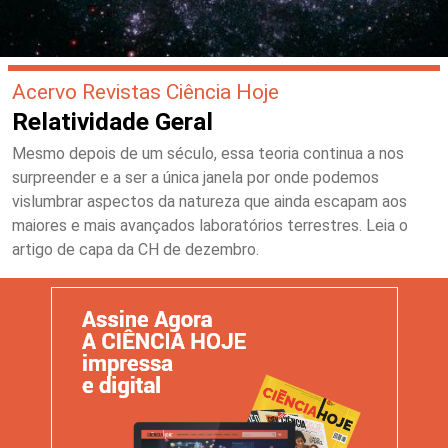
Acervo Revistas Ciência Hoje
Relatividade Geral
Mesmo depois de um século, essa teoria continua a nos
surpreender e a ser a única janela por onde podemos
vislumbrar aspectos da natureza que ainda escapam aos
maiores e mais avançados laboratórios terrestres. Leia o
artigo de capa da CH de dezembro.