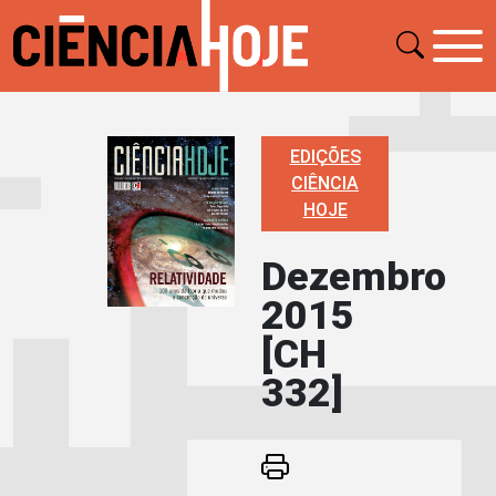
EDIÇÕES
CIÊNCIA
HOJE
Dezembro
2015
[CH
332]