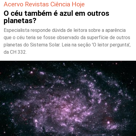
Acervo Revistas Ciência Hoje
O céu também é azul em outros
planetas?
Especialista responde dúvida de leitora sobre a aparência
que o céu teria se fosse observado da superfície de outros
planetas do Sistema Solar. Leia na seção 'O leitor pergunta',
da CH 332.