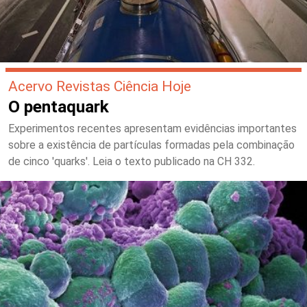
Acervo Revistas Ciência Hoje
O pentaquark
Experimentos recentes apresentam evidências importantes
sobre a existência de partículas formadas pela combinação
de cinco 'quarks'. Leia o texto publicado na CH 332.