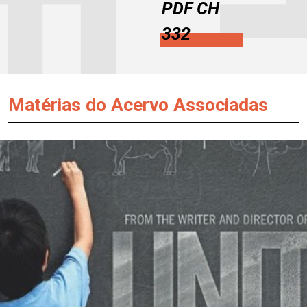
PDF CH
332
Matérias do Acervo Associadas