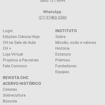
0800 727 8999
WhatsApp:
(21) 97460-2560
Login
INSTITUTO
Edições Ciência Hoje
Sobre
CH na Sala de Aula
Missão, visão e valores
CH +
História
Loja Virtual
Estatuto
Projetos e Parcerias
Prêmios
Fale Conosco
Fundadores
Equipes
REVISTA CHC
ACERVO HISTÓRICO
Colunas
Sobrecultura
Bússola