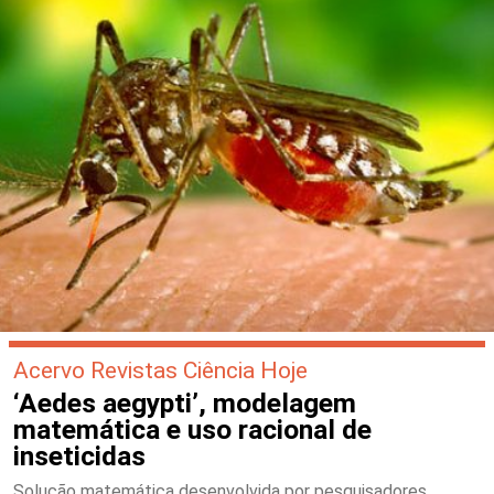
Acervo Revistas Ciência Hoje
‘Aedes aegypti’, modelagem
matemática e uso racional de
inseticidas
Solução matemática desenvolvida por pesquisadores